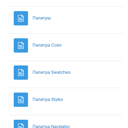
Page
Палитры
Page
Палитра Color
Page
Палитра Swatches
Page
Палитра Styles
Page
Палитра Navigator