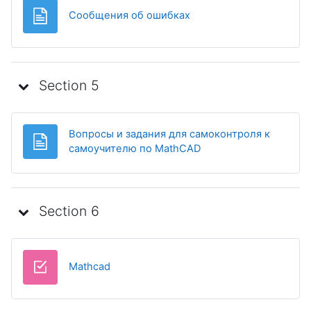
Page
Сообщения об ошибках
Section 5
Вопросы и задания для самоконтроля к
Page
самоучителю по MathCAD
Section 6
Test
Mathcad