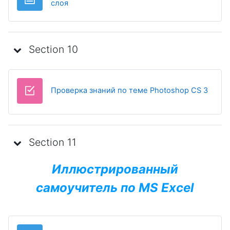
Page
слоя
Section 10
Test
Проверка знаний по теме Photoshop CS 3
Section 11
Иллюстрированный
самоучитель по MS Excel