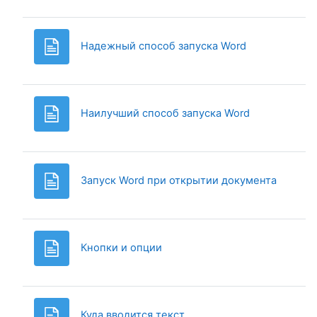
Page
Надежный способ запуска Word
Page
Наилучший способ запуска Word
Page
Запуск Word при открытии документа
Page
Кнопки и опции
Page
Куда вводится текст