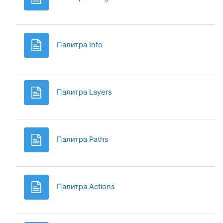
Page
Палитра Info
Page
Палитра Layers
Page
Палитра Paths
Page
Палитра Actions