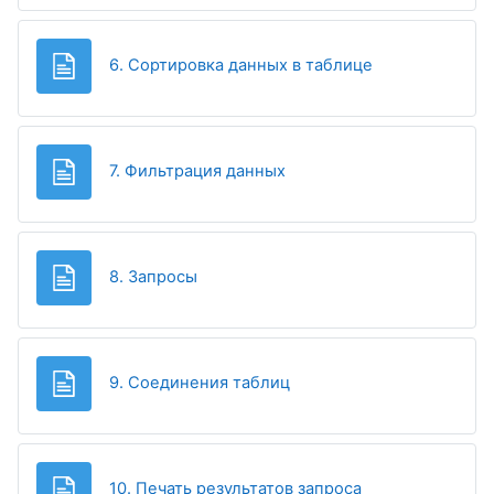
Page
6. Сортировка данных в таблице
Page
7. Фильтрация данных
Page
8. Запросы
Page
9. Соединения таблиц
Page
10. Печать результатов запроса