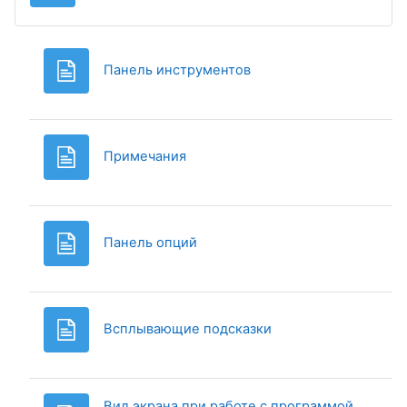
Page
Панель инструментов
Page
Примечания
Page
Панель опций
Page
Всплывающие подсказки
Вид экрана при работе с программой