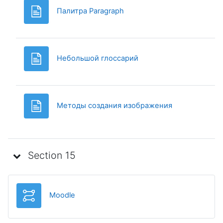
Page
Палитра Paragraph
Page
Небольшой глоссарий
Page
Методы создания изображения
Section 15
Leçon
Moodle