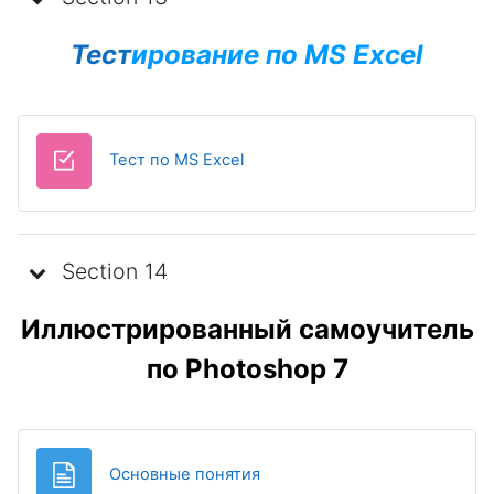
Тест
ирование по MS Excel
Test
Тест по MS Excel
Section 14
Иллюстрированный самоучитель
по Photoshop 7
Page
Основные понятия