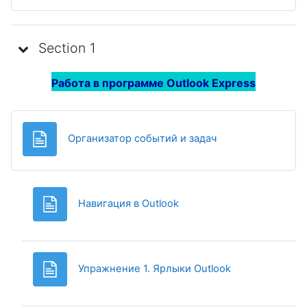
Section 1
Работа в программе
Outlook Express
Page
Организатор событий и задач
Page
Навигация в Outlook
Page
Упражнение 1. Ярлыки Outlook