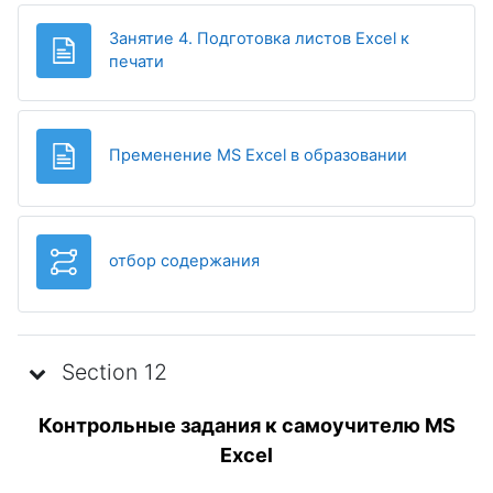
Занятие 4. Подготовка листов Excel к
Page
печати
Page
Пременение MS Excel в образовании
Leçon
отбор содержания
Section 12
Контрольные задания к самоучителю MS
Excel