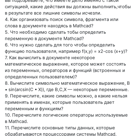
вы подозреваете, что имеете дело именно с такой
ситуацией, какие действия вы должны выполнить,чтобы
в результате все лишние символы исчезли.
4. Как организовать поиск символа, фрагмента или
слова в документе находясь в Mathcad?
5. Что необходимо сделать тобы определить
переменную в документе Mathcad?
6. Что нужно сделать для того чтобы определить
функцию пользователя, например f(x,y) = x2-cos (x+y)?
7. Как вычислить в документе некоторое
математическое выражение, которое может состоять
из переменных, операторов и функций (встроенных и
определенных пользователем)?
8. Вычислите символьно математическое выражение, В
• sin(arcsin(С • Х)), где В,С,Х — некоторые переменные.
9. Перечислите, какие символы можно, а какие нельзя
применять в именах, которые пользователь дает
переменным и функциям?
10. Перечислите логические операторы используемые
в Mathcad.
11. Перечислите основные типы данных, которые
обрабатываются процессорами системы Mathcad.