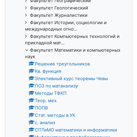
Факультет Географический
Факультет Геологический
Факультет Журналистики
Факультет Истории, социологии и
международных отно...
Факультет Компьютерных технологий и
прикладной мат...
Факультет Математики и компьютерных
наук
Решение треугольников
Кв. функция
Элективный курс теоремы Чевы
ПОЗ по матанализу
Методы ТФКП
Теор. мех.
ПОПВ
Стат. методы в УК
с. анализ
СПТиМО математики и информатики