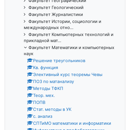
Факультет Географический
Факультет Геологический
Факультет Журналистики
Факультет Истории, социологии и
международных отно...
Факультет Компьютерных технологий и
прикладной мат...
Факультет Математики и компьютерных
наук
Решение треугольников
Кв. функция
Элективный курс теоремы Чевы
ПОЗ по матанализу
Методы ТФКП
Теор. мех.
ПОПВ
Стат. методы в УК
с. анализ
СПТиМО математики и информатики