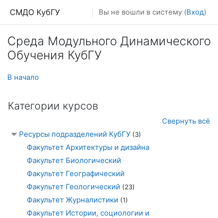
Перейти к основному содержанию
СМДО КубГУ
Вы не вошли в систему (
Вход
)
Среда Модульного Динамического
Обучения КубГУ
В начало
Категории курсов
Свернуть всё
Ресурсы подразделений КубГУ
(3)
Факультет Архитектуры и дизайна
Факультет Биологический
Факультет Географический
Факультет Геологический
(23)
Факультет Журналистики
(1)
Факультет Истории, социологии и