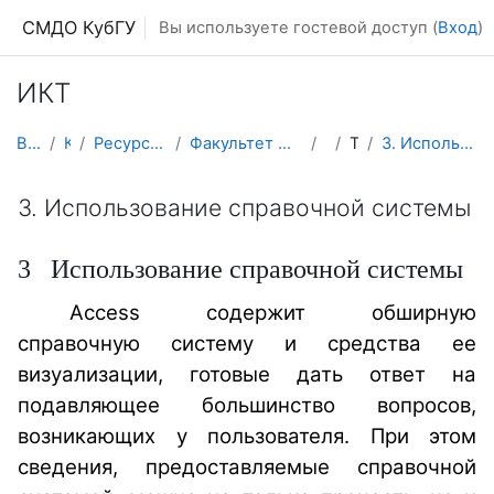
Перейти к основному содержанию
СМДО КубГУ
Вы используете гостевой доступ (
Вход
)
ИКТ
В начало
Курсы
Ресурсы подразделений КубГУ
Факультет Математики и компьютерных наук
ИКТ
Тема 3
3. Использование справочной системы
3. Использование справочной системы
3
Использование справочной системы
Access содержит обширную
справочную систему и средства ее
визуализации, готовые дать ответ на
подавляющее большинство вопросов,
возникающих у пользователя. При этом
сведения, предоставляемые справочной