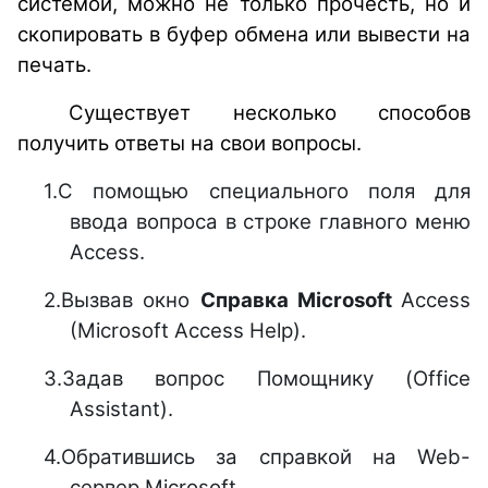
системой, можно не только прочесть, но и
скопировать в буфер обмена или вывести на
печать.
Существует несколько способов
получить ответы на свои вопросы.
1.
С помощью специального поля для
ввода вопроса в строке главного меню
Access.
2.
Вызвав окно
Справка
Microsoft
Access
(Microsoft Access Help).
3.
Задав вопрос Помощнику (Office
Assistant).
4.
Обратившись за справкой на Web-
сервер Microsoft.