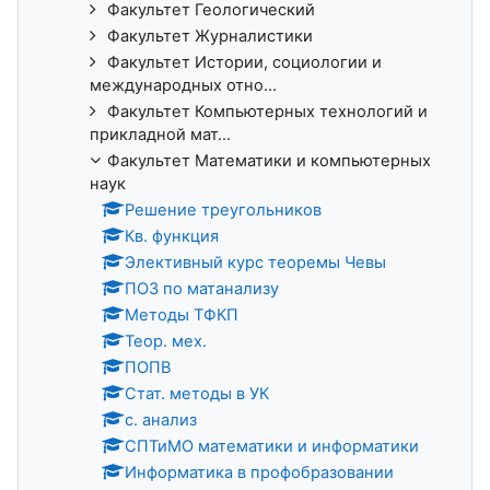
Факультет Геологический
Факультет Журналистики
Факультет Истории, социологии и
международных отно...
Факультет Компьютерных технологий и
прикладной мат...
Факультет Математики и компьютерных
наук
Решение треугольников
Кв. функция
Элективный курс теоремы Чевы
ПОЗ по матанализу
Методы ТФКП
Теор. мех.
ПОПВ
Стат. методы в УК
с. анализ
СПТиМО математики и информатики
Информатика в профобразовании