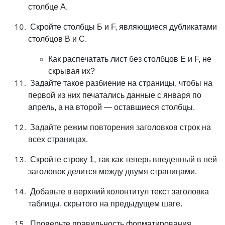
столбце А.
Скройте столбцы Б и F, являющиеся дубликатами
столбцов В и С.
Как распечатать лист без столбцов Е и F, не
скрывая их?
Задайте такое разбиение на страницы, чтобы на
первой из них печатались данные с января по
апрель, а на второй — оставшиеся столбцы.
Задайте режим повторения заголовков строк на
всех страницах.
Скройте строку 1, так как теперь введенный в ней
заголовок делится между двумя страницами.
Добавьте в верхний колонтитул текст заголовка
таблицы, скрытого на предыдущем шаге.
Проверьте правильность форматирования