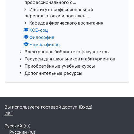
профессионального о...
Институт профессиональной
переподготовки и повышен...
Кафедра физического воспитания
КСЕ-соц
Философия
Нем.кл.филос.
Электронная библиотека факультетов
Ресурсы для школьников и абитуриентов
Приобретённые учебные курсы
Дополнительные ресурсы
Вы используете гостевой доступ (
Вход
)
ИКТ
Русский ‎(ru)‎
Русский ‎(ru)‎