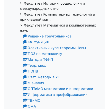
Факультет Истории, социологии и
международных отно...
Факультет Компьютерных технологий и
прикладной мат...
Факультет Математики и компьютерных
наук
Решение треугольников
Кв. функция
Элективный курс теоремы Чевы
ПОЗ по матанализу
Методы ТФКП
Теор. мех.
ПОПВ
Стат. методы в УК
с. анализ
СПТиМО математики и информатики
Информатика в профобразовании
ТВиМС
ОМА