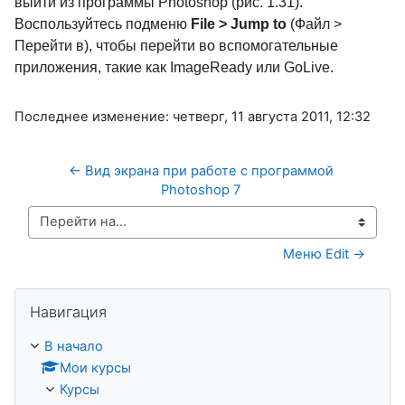
выйти из программы Photoshop (рис. 1.31).
Воспользуйтесь подменю
File > Jump to
(Файл >
Перейти в), чтобы перейти во вспомогательные
приложения, такие как ImageReady или GoLive.
Последнее изменение: четверг, 11 августа 2011, 12:32
← Вид экрана при работе с программой 
Photoshop 7 
Перейти на...
Меню Edit →
Пропустить Навигация
Навигация
В начало
Мои курсы
Курсы