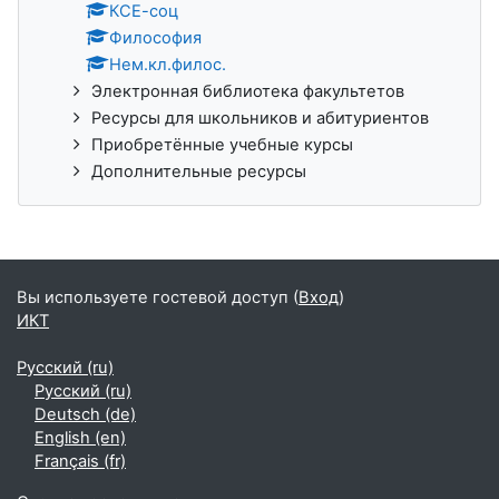
КСЕ-соц
Философия
Нем.кл.филос.
Электронная библиотека факультетов
Ресурсы для школьников и абитуриентов
Приобретённые учебные курсы
Дополнительные ресурсы
Вы используете гостевой доступ (
Вход
)
ИКТ
Русский ‎(ru)‎
Русский ‎(ru)‎
Deutsch ‎(de)‎
English ‎(en)‎
Français ‎(fr)‎