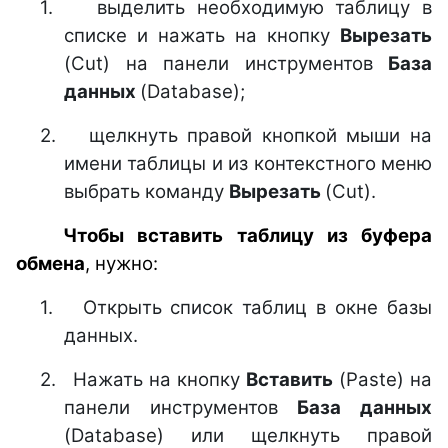
1.
выделить необходимую таблицу в
списке и нажать на кнопку
Вырезать
(Cut) на панели инструментов
База
данных
(Database);
2.
щелкнуть правой кнопкой мыши на
имени таблицы и из контекстного меню
выбрать команду
Вырезать
(Cut).
Чтобы вставить таблицу из буфера
обмена
, нужно:
1.
Открыть список таблиц в окне базы
данных.
2.
Нажать на кнопку
Вставить
(Paste) на
панели инструментов
База данных
(Database) или щелкнуть правой