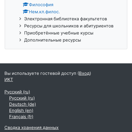
Философия
Нем.кл.филос.
Электронная библиотека факультетов
Ресурсы для школьников и абитуриентов
Приобретённые учебные курсы
Дополнительные ресурсы
Вы используете гостевой доступ (
Вход
)
ИКТ
Русский ‎(ru)‎
Русский ‎(ru)‎
Deutsch ‎(de)‎
English ‎(en)‎
Français ‎(fr)‎
Сводка хранения данных