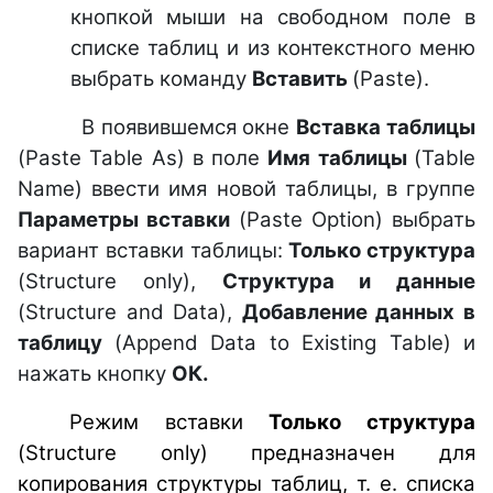
кнопкой мыши на свободном поле в
списке таблиц и из контекстного меню
выбрать команду
Вставить
(Paste).
В появившемся окне
Вставка таблицы
(
Paste Table As
) в поле
Имя таблицы
(
Table
Name
) ввести имя новой таблицы, в группе
Параметры вставки
(
Paste Option
) выбрать
вариант вставки таблицы:
Только структура
(
Structure only
),
Структура и данные
(
Structure and Data
),
Добавление данных в
таблицу
(
Append Data to Existing Table
) и
нажать кнопку
ОК.
Режим вставки
Только структура
(Structure only) предназначен для
копирования структуры таблиц, т. е. списка