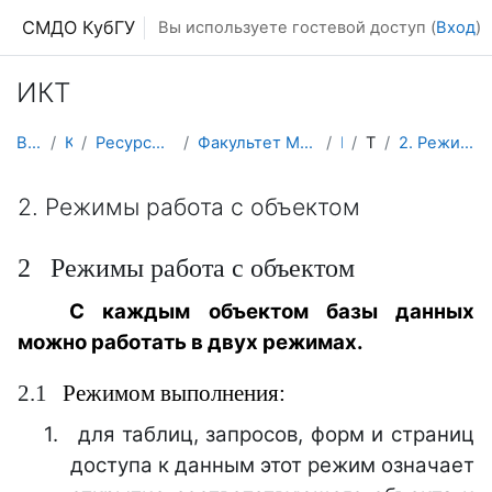
Перейти к основному содержанию
СМДО КубГУ
Вы используете гостевой доступ (
Вход
)
ИКТ
В начало
Курсы
Ресурсы подразделений КубГУ
Факультет Математики и компьютерных наук
ИКТ
Тема 3
2. Режимы работа с объектом
2. Режимы работа с объектом
2
Режимы работа с объектом
С каждым объектом базы данных
можно работать в двух режимах.
2
.1
Режимом выполнения:
1.
для таблиц, запросов, форм и страниц
доступа к данным этот режим означает