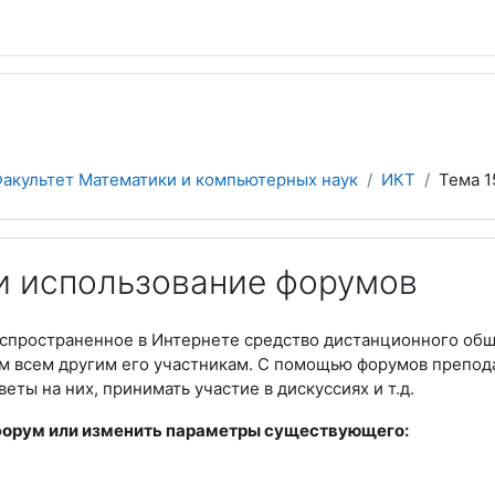
акультет Математики и компьютерных наук
ИКТ
Тема 1
и использование форумов
распространенное в Интернете средство дистанционного об
м всем другим его участникам. С помощью форумов препода
веты на них, принимать участие в дискуссиях и т.д.
форум или изменить параметры существующего: