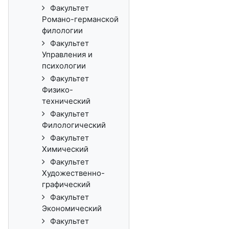
Факультет
Романо-германской
филологии
Факультет
Управления и
психологии
Факультет
Физико-
технический
Факультет
Филологический
Факультет
Химический
Факультет
Художественно-
графический
Факультет
Экономический
Факультет