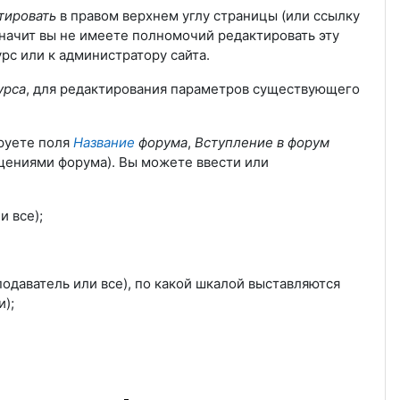
тировать
в правом верхнем углу страницы (или ссылку
 значит вы не имеете полномочий редактировать эту
урс или к администратору сайта.
урса
, для редактирования параметров существующего
ируете поля
Название
форума
,
Вступление в форум
бщениями форума). Вы можете ввести или
 все);
одаватель или все), по какой шкалой выставляются
);