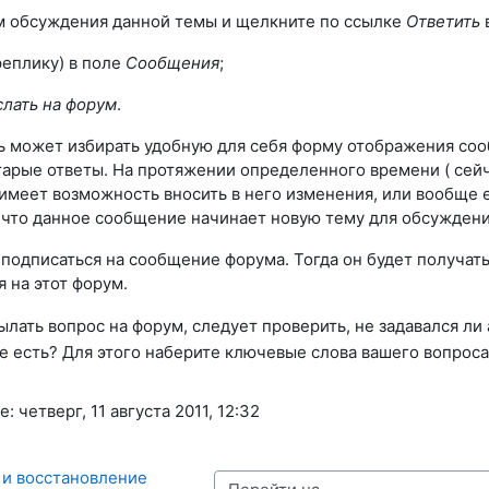
м обсуждения данной темы и щелкните по ссылке
Ответить
реплику) в поле
Сообщения
;
лать на форум
.
 может избирать удобную для себя форму отображения соо
тарые ответы. На протяжении определенного времени ( сейч
 имеет возможность вносить в него изменения, или вообще е
 что данное сообщение начинает новую тему для обсуждени
подписаться на сообщение форума. Тогда он будет получат
 на этот форум.
лать вопрос на форум, следует проверить, не задавался ли
е есть? Для этого наберите ключевые слова вашего вопроса
 четверг, 11 августа 2011, 12:32
 и восстановление 
Перейти на...