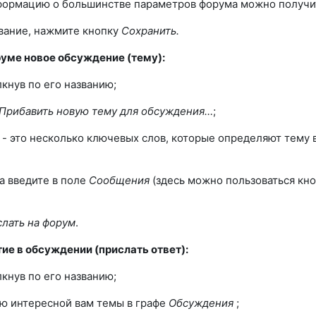
формацию о большинстве параметров форума можно получи
вание, нажмите кнопку
Сохранить.
руме новое обсуждение (тему):
кнув по его названию;
Прибавить новую тему для обсуждения…
;
а
- это несколько ключевых слов, которые определяют тему 
а введите в поле
Сообщения
(здесь можно пользоваться кно
лать на форум
.
ие в обсуждении (прислать ответ):
кнув по его названию;
ю интересной вам темы в графе
Обсуждения
;