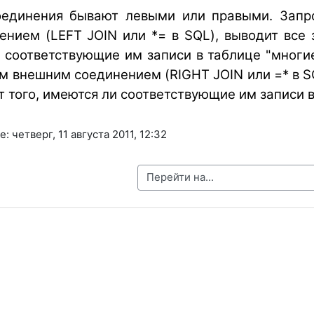
единения бывают левыми или правыми. Запро
нием (LEFT JOIN или *= в SQL), выводит все з
и соответствующие им записи в таблице "многие
м внешним соединением (RIGHT JOIN или =* в SQ
 того, имеются ли соответствующие им записи в
 четверг, 11 августа 2011, 12:32
Перейти на...