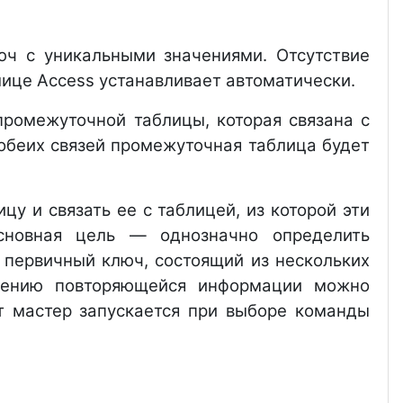
ч с уникальными значениями. Отсутствие
лице Access устанавливает автоматически.
промежуточной таблицы, которая связана с
обеих связей промежуточная таблица будет
у и связать ее с таблицей, из которой эти
сновная цель — однозначно определить
 первичный ключ, состоящий из нескольких
чению повторяющейся информации можно
от мастер запускается при выборе команды