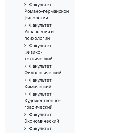
Факультет
Романо-германской
филологии
Факультет
Управления и
психологии
Факультет
Физико-
технический
Факультет
Филологический
Факультет
Химический
Факультет
Художественно-
графический
Факультет
Экономический
Факультет