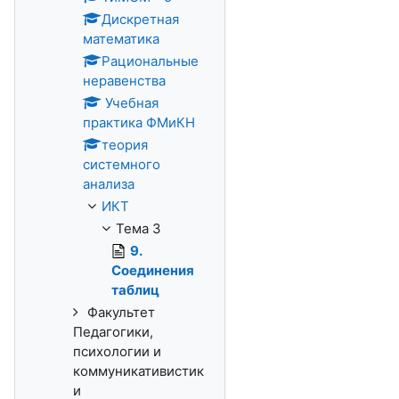
Дискретная
математика
Рациональные
неравенства
Учебная
практика ФМиКН
теория
системного
анализа
ИКТ
Тема 3
9.
Соединения
таблиц
Факультет
Педагогики,
психологии и
коммуникативистик
и