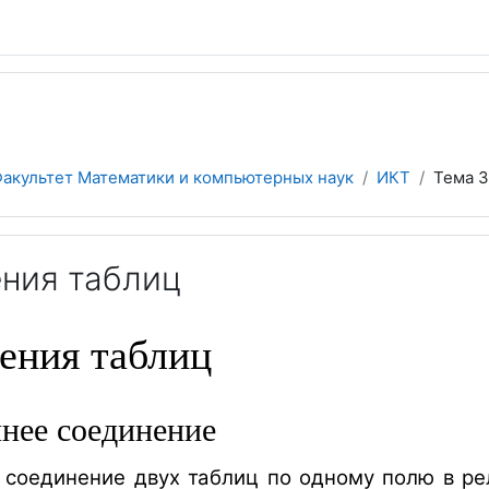
акультет Математики и компьютерных наук
ИКТ
Тема 3
ения таблиц
ения таблиц
нее соединение
 соединение двух таблиц по одному полю в ре