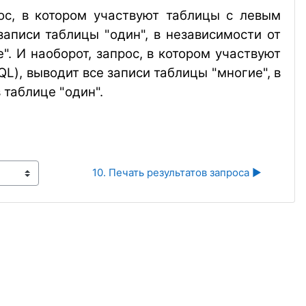
с, в котором участвуют таблицы с левым
аписи таблицы "один", в независимости от
". И наоборот, запрос, в котором участвуют
L), выводит все записи таблицы "многие", в
 таблице "один".
10. Печать результатов запроса ▶︎