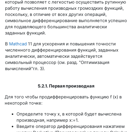
который позволяет с легкостью осуществить рутинную
работу вычисления производных громоздких функций,
поскольку, в отличие от всех других операций,
символьное дифференцирование выполняется успешно
для подавляющего большинства аналитически
заданных функций.
В
Mathcad
11 для ускорения и повышения точности
численного дифференцирования функций, заданных
аналитически, автоматически задействуется
символьный процессор (см. разд. "Оптимизация
вычислений"гл. 3).
5.2.1. Первая производная
Для того чтобы продифференцировать функцию f (х) в
некоторой точке:
Определите точку х, в которой будет вычислена
производная, например х:=1.
Введите оператор дифференцирования нажатием