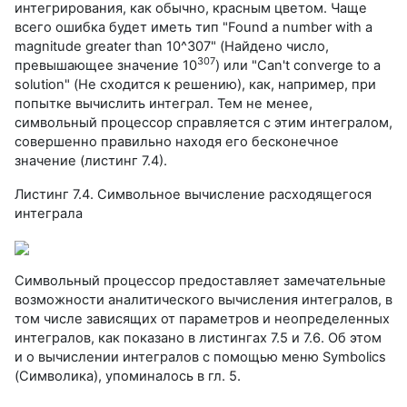
интегрирования, как обычно, красным цветом. Чаще
всего ошибка будет иметь тип "Found a number with a
magnitude greater than 10^307" (Найдено число,
307
превышающее значение 10
) или "Can't converge to a
solution" (Не сходится к решению), как, например, при
попытке вычислить интеграл. Тем не менее,
символьный процессор справляется с этим интегралом,
совершенно правильно находя его бесконечное
значение (листинг 7.4).
Листинг 7.4. Символьное вычисление расходящегося
интеграла
Символьный процессор предоставляет замечательные
возможности аналитического вычисления интегралов, в
том числе зависящих от параметров и неопределенных
интегралов, как показано в листингах 7.5 и 7.6. Об этом
и о вычислении интегралов с помощью меню Symbolics
(Символика), упоминалось в гл. 5.