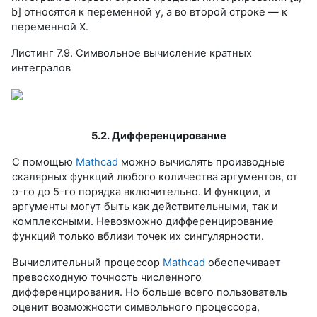
b] относятся к переменной у, а во второй строке — к
переменной X.
Листинг 7.9. Символьное вычисление кратных
интегралов
5.2. Дифференцирование
С помощью
Mathcad
можно вычислять производные
скалярных функций любого количества аргументов, от
о-го до 5-го порядка включительно. И функции, и
аргументы могут быть как действительными, так и
комплексными. Невозможно дифференцирование
функций только вблизи точек их сингулярности.
Вычислительный процессор
Mathcad
обеспечивает
превосходную точность численного
дифференцирования. Но больше всего пользователь
оценит возможности символьного процессора,