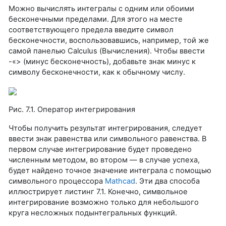
Можно вычислять интегралы с одним или обоими
бесконечными пределами. Для этого на месте
соответствующего предела введите символ
бесконечности, воспользовавшись, например, той же
самой панелью Calculus (Вычисления). Чтобы ввести
-«> (минус бесконечность), добавьте знак минус к
символу бесконечности, как к обычному числу.
Рис. 7.1. Оператор интегрирования
Чтобы получить результат интегрирования, следует
ввести знак равенства или символьного равенства. В
первом случае интегрирование будет проведено
численным методом, во втором — в случае успеха,
будет найдено точное значение интеграла с помощью
символьного процессора
Mathcad
. Эти два способа
иллюстрирует листинг 7.1. Конечно, символьное
интегрирование возможно только для небольшого
круга несложных подынтегральных функций.