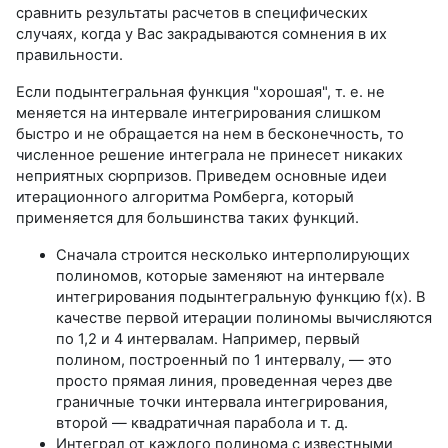
сравнить результаты расчетов в специфических
случаях, когда у Вас закрадываются сомнения в их
правильности.
Если подынтегральная функция "хорошая", т. е. не
меняется на интервале интегрирования слишком
быстро и не обращается на нем в бесконечность, то
численное решение интеграла не принесет никаких
неприятных сюрпризов. Приведем основные идеи
итерационного алгоритма Ромберга, который
применяется для большинства таких функций.
Сначала строится несколько интерполирующих
полиномов, которые заменяют на интервале
интегрирования подынтегральную функцию f(x). В
качестве первой итерации полиномы вычисляются
по 1,2 и 4 интервалам. Например, первый
полином, построенный по 1 интервалу, — это
просто прямая линия, проведенная через две
граничные точки интервала интегрирования,
второй — квадратичная парабола и т. д.
Интеграл от каждого полинома с известными