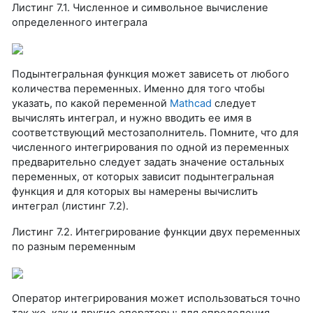
Листинг 7.1. Численное и символьное вычисление
определенного интеграла
Подынтегральная функция может зависеть от любого
количества переменных. Именно для того чтобы
указать, по какой переменной
Mathcad
следует
вычислять интеграл, и нужно вводить ее имя в
соответствующий местозаполнитель. Помните, что для
численного интегрирования по одной из переменных
предварительно следует задать значение остальных
переменных, от которых зависит подынтегральная
функция и для которых вы намерены вычислить
интеграл (листинг 7.2).
Листинг 7.2. Интегрирование функции двух переменных
по разным переменным
Оператор интегрирования может использоваться точно
так же, как и другие операторы: для определения