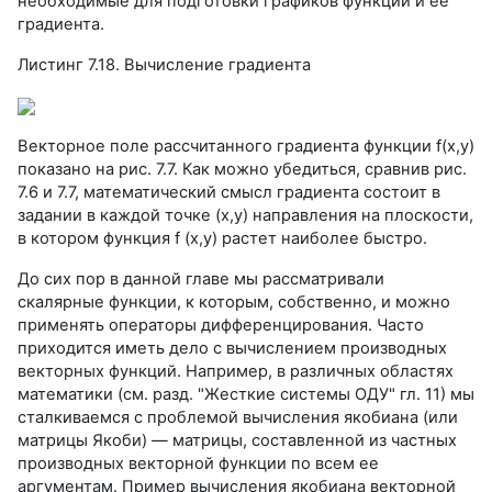
необходимые для подготовки графиков функции и ее
градиента.
Листинг 7.18. Вычисление градиента
Векторное поле рассчитанного градиента функции f(x,y)
показано на рис. 7.7. Как можно убедиться, сравнив рис.
7.6 и 7.7, математический смысл градиента состоит в
задании в каждой точке (х,у) направления на плоскости,
в котором функция f (х,у) растет наиболее быстро.
До сих пор в данной главе мы рассматривали
скалярные функции, к которым, собственно, и можно
применять операторы дифференцирования. Часто
приходится иметь дело с вычислением производных
векторных функций. Например, в различных областях
математики (см. разд. "Жесткие системы ОДУ" гл. 11) мы
сталкиваемся с проблемой вычисления якобиана (или
матрицы Якоби) — матрицы, составленной из частных
производных векторной функции по всем ее
аргументам. Пример вычисления якобиана векторной