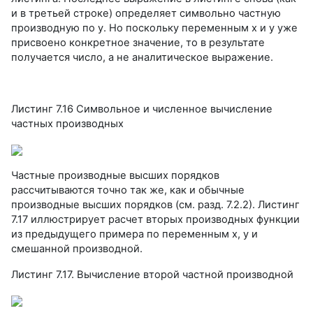
и в третьей строке) определяет символьно частную
производную по у. Но поскольку переменным х и у уже
присвоено конкретное значение, то в результате
получается число, а не аналитическое выражение.
Листинг 7.16 Символьное и численное вычисление
частных производных
Частные производные высших порядков
рассчитываются точно так же, как и обычные
производные высших порядков (см. разд. 7.2.2). Листинг
7.17 иллюстрирует расчет вторых производных функции
из предыдущего примера по переменным х, у и
смешанной производной.
Листинг 7.17. Вычисление второй частной производной