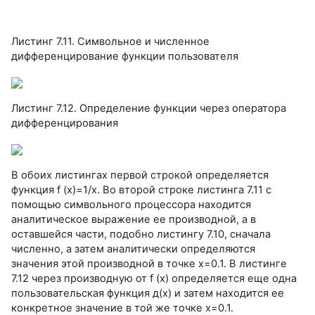
Листинг 7.11. Символьное и численное
дифференцирование функции пользователя
Листинг 7.12. Определение функции через оператора
дифференцирования
В обоих листингах первой строкой определяется
функция f (x)=1/x. Во второй строке листинга 7.11 с
помощью символьного процессора находится
аналитическое выражение ее производной, а в
оставшейся части, подобно листингу 7.10, сначала
численно, а затем аналитически определяются
значения этой производной в точке х=0.1. В листинге
7.12 через производную от f (х) определяется еще одна
пользовательская функция д(х) и затем находится ее
конкретное значение в той же точке х=0.1.