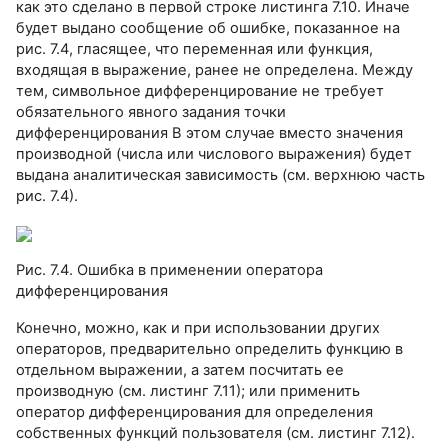
как это сделано в первой строке листинга 7.10. Иначе
будет выдано сообщение об ошибке, показанное на
рис. 7.4, гласящее, что переменная или функция,
входящая в выражение, ранее не определена. Между
тем, символьное дифференцирование не требует
обязательного явного задания точки
дифференцирования В этом случае вместо значения
производной (числа или числового выражения) будет
выдана аналитическая зависимость (см. верхнюю часть
рис. 7.4).
Рис. 7.4. Ошибка в применении оператора
дифференцирования
Конечно, можно, как и при использовании других
операторов, предварительно определить функцию в
отдельном выражении, а затем посчитать ее
производную (см. листинг 7.11); или применить
оператор дифференцирования для определения
собственных функций пользователя (см. листинг 7.12).