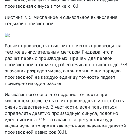
производная синуса в точке х=0.1.
Листинг 7.15. Численное и символьное вычисление
седьмой производной
Расчет производных высших порядков производится
тем же вычислительным методом Риддера, что и
расчет первых производных. Причем для первой
производной этот метод обеспечивает точность до 7-8
значащих разрядов числа, а при повышении порядка
производной на каждую единицу точность падает
примерно на один разряд.
Из сказанного ясно, что падение точности при
численном расчете высших производных может быть
очень существенно. В частности, если попытаться
определить девятую производную синуса, подобно
идее листинга 7.15, то в качестве результата будет
выдан нуль, в то время как истинное значение девятой
производной равно cos (0.1).