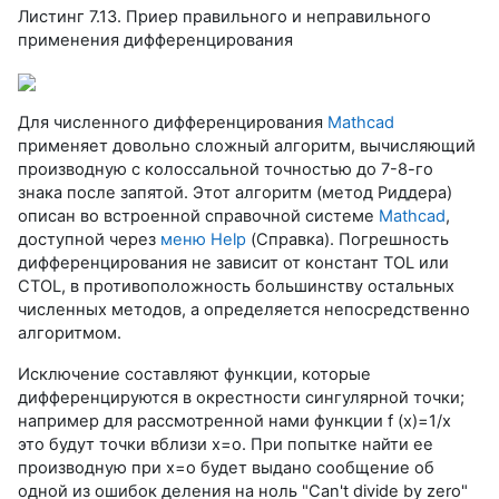
Листинг 7.1З. Приер правильного и неправильного
применения дифференцирования
Для численного дифференцирования
Mathcad
применяет довольно сложный алгоритм, вычисляющий
производную с колоссальной точностью до 7-8-го
знака после запятой. Этот алгоритм (метод Риддера)
описан во встроенной справочной системе
Mathcad
,
доступной через
меню Help
(Справка). Погрешность
дифференцирования не зависит от констант TOL или
CTOL, в противоположность большинству остальных
численных методов, а определяется непосредственно
алгоритмом.
Исключение составляют функции, которые
дифференцируются в окрестности сингулярной точки;
например для рассмотренной нами функции f (x)=1/x
это будут точки вблизи х=о. При попытке найти ее
производную при х=о будет выдано сообщение об
одной из ошибок деления на ноль "Can't divide by zero"