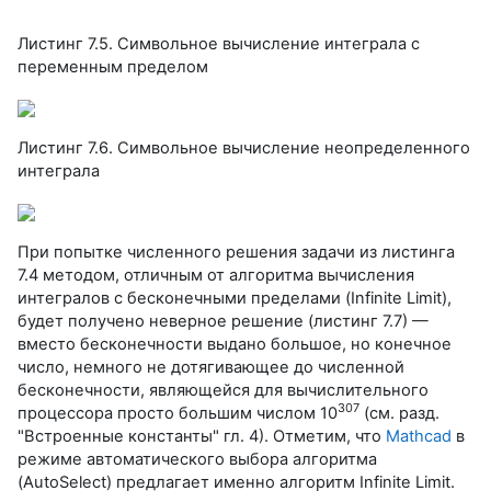
Листинг 7.5. Символьное вычисление интеграла с
переменным пределом
Листинг 7.6. Символьное вычисление неопределенного
интеграла
При попытке численного решения задачи из листинга
7.4 методом, отличным от алгоритма вычисления
интегралов с бесконечными пределами (Infinite Limit),
будет получено неверное решение (листинг 7.7) —
вместо бесконечности выдано большое, но конечное
число, немного не дотягивающее до численной
бесконечности, являющейся для вычислительного
307
процессора просто большим числом 10
(см. разд.
"Встроенные константы" гл. 4). Отметим, что
Mathcad
в
режиме автоматического выбора алгоритма
(AutoSelect) предлагает именно алгоритм Infinite Limit.