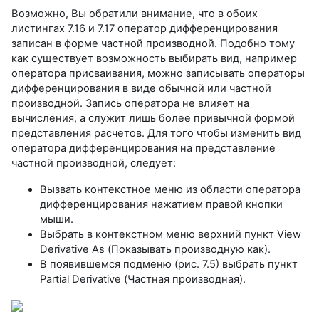
Возможно, Вы обратили внимание, что в обоих
листингах 7.16 и 7.17 оператор дифференцирования
записан в форме частной производной. Подобно тому
как существует возможность выбирать вид, например
оператора присваивания, можно записывать операторы
дифференцирования в виде обычной или частной
производной. Запись оператора не влияет на
вычисления, а служит лишь более привычной формой
представления расчетов. Для того чтобы изменить вид
оператора дифференцирования на представление
частной производной, следует:
Вызвать контекстное меню из области оператора
дифференцирования нажатием правой кнопки
мыши.
Выбрать в контекстном меню верхний пункт View
Derivative As (Показывать производную как).
В появившемся подменю (рис. 7.5) выбрать пункт
Partial Derivative (Частная производная).