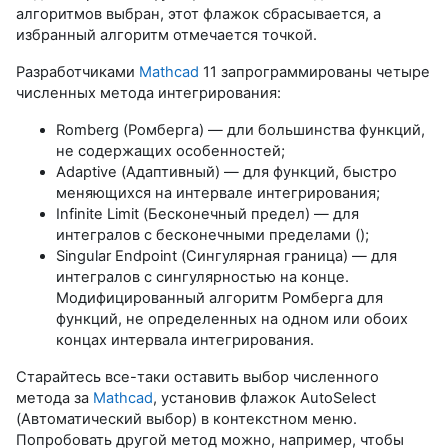
алгоритмов выбран, этот флажок сбрасывается, а
избранный алгоритм отмечается точкой.
Разработчиками
Mathcad
11 запрограммированы четыре
численных метода интегрирования:
Romberg (Ромберга) — дли большинства функций,
не содержащих особенностей;
Adaptive (Адаптивный) — для функций, быстро
меняющихся на интервале интегрирования;
Infinite Limit (Бесконечный предел) — для
интегралов с бесконечными пределами ();
Singular Endpoint (Сингулярная граница) — для
интегралов с сингулярностью на конце.
Модифицированный алгоритм Ромберга для
функций, не определенных на одном или обоих
концах интервала интегрирования.
Старайтесь все-таки оставить выбор численного
метода за
Mathcad
, установив флажок AutoSelect
(Автоматический выбор) в контекстном меню.
Попробовать другой метод можно, например, чтобы