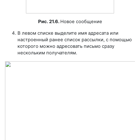
Рис. 21.6.
Новое сообщение
В левом списке выделите имя адресата или
настроенный ранее список рассылки, с помощью
которого можно адресовать письмо сразу
нескольким получателям.