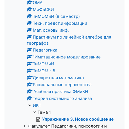
ОМА
МиФвСКИ
ТиМОМиИ (8 семестр)
Техн. предст.информации
Мат. основы инф.
Практикум по линейной алгебре для
географов
Педагогика
"Имитационное моделирование
ТиМОМиИ
ТиМОМ - 5
Дискретная математика
Рациональные неравенства
Учебная практика ФМиКН
теория системного анализа
ИКТ
Тема 1
Упражнение 3. Новое сообщение
Факультет Педагогики, психологии и