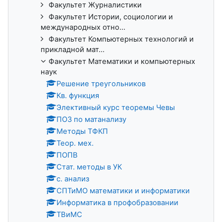
Факультет Журналистики
Факультет Истории, социологии и
международных отно...
Факультет Компьютерных технологий и
прикладной мат...
Факультет Математики и компьютерных
наук
Решение треугольников
Кв. функция
Элективный курс теоремы Чевы
ПОЗ по матанализу
Методы ТФКП
Теор. мех.
ПОПВ
Стат. методы в УК
с. анализ
СПТиМО математики и информатики
Информатика в профобразовании
ТВиМС