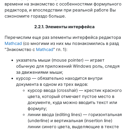
времени на знакомство с особенностями формульного
редактора, и впоследствии при реальной работе Вы
сэкономите гораздо больше.
2.2.1. Элементы интерфейса
Перечислим еще раз элементы интерфейса редактора
Mathcad
(со многими из них мы познакомились в разд
"Знакомство с
Mathcad
" гл. 1):
указатель мыши (mouse pointer) — играет
обычную для приложений Windows роль, следуя
за движениями мыши;
курсор — обязательно находится внутри
документа в одном из трех видов:
курсор ввода (crosshair) — крестик красного
цвета, который отмечает пустое место в
документе, куда можно вводить текст или
формулу;
линии ввода (editing lines) — горизонтальная
(underline) и вертикальная (insertion line)
линии синего цвета, выделяющие в тексте