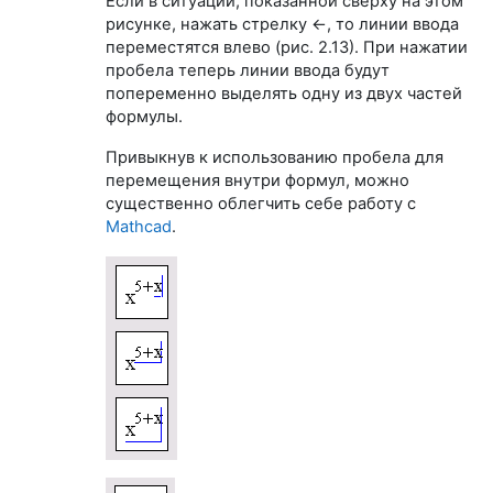
Если в ситуации, показанной сверху на этом
рисунке, нажать стрелку <-, то линии ввода
переместятся влево (рис. 2.13). При нажатии
пробела теперь линии ввода будут
попеременно выделять одну из двух частей
формулы.
Привыкнув к использованию пробела для
перемещения внутри формул, можно
существенно облегчить себе работу с
Mathcad
.