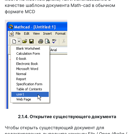
качестве шаблона документа Math-cad в обычном
формате MCD
2.1.4. Открытие существующего документа
Чтобы открыть существующий документ для
редактирования, выполните команду File / Open (Файл /