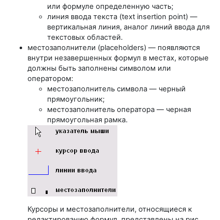
или формуле определенную часть;
линия ввода текста (text insertion point) —
вертикальная линия, аналог линий ввода для
текстовых областей.
местозаполнители (placeholders) — появляются
внутри незавершенных формул в местах, которые
должны быть заполнены символом или
оператором:
местозаполнитель символа — черный
прямоугольник;
местозаполнитель оператора — черная
прямоугольная рамка.
Курсоры и местозаполнители, относящиеся к
редактированию формул, представлены на рис.