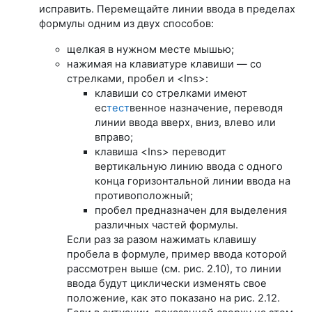
исправить. Перемещайте линии ввода в пределах
формулы одним из двух способов:
щелкая в нужном месте мышью;
нажимая на клавиатуре клавиши — со
стрелками, пробел и <Ins>:
клавиши со стрелками имеют
ес
тест
венное назначение, переводя
линии ввода вверх, вниз, влево или
вправо;
клавиша <Ins> переводит
вертикальную линию ввода с одного
конца горизонтальной линии ввода на
противоположный;
пробел предназначен для выделения
различных частей формулы.
Если раз за разом нажимать клавишу
пробела в формуле, пример ввода которой
рассмотрен выше (см. рис. 2.10), то линии
ввода будут циклически изменять свое
положение, как это показано на рис. 2.12.