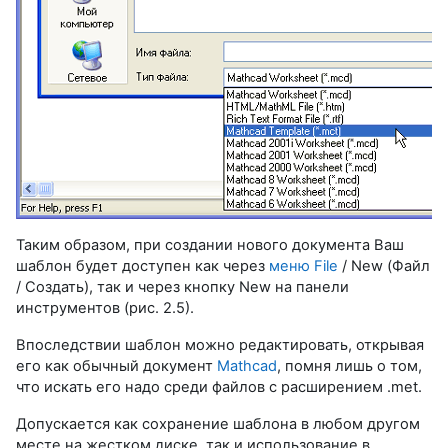
Таким образом, при создании нового документа Ваш
шаблон будет доступен как через
меню File
/ New (Файл
/ Создать), так и через кнопку New на панели
инструментов (рис. 2.5).
Впоследствии шаблон можно редактировать, открывая
его как обычный документ
Mathcad
, помня лишь о том,
что искать его надо среди файлов с расширением .met.
Допускается как сохранение шаблона в любом другом
месте на жестком диске, так и использование в