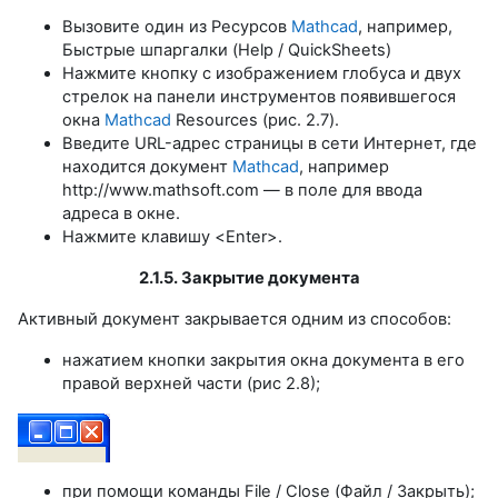
Вызовите один из Ресурсов
Mathcad
, например,
Быстрые шпаргалки (Help / QuickSheets)
Нажмите кнопку с изображением глобуса и двух
стрелок на панели инструментов появившегося
окна
Mathcad
Resources (рис. 2.7).
Введите URL-адрес страницы в сети Интернет, где
находится документ
Mathcad
, например
http://www.mathsoft.com — в поле для ввода
адреса в окне.
Нажмите клавишу <Enter>.
2.1.5. Закрытие документа
Активный документ закрывается одним из способов:
нажатием кнопки закрытия окна документа в его
правой верхней части (рис 2.8);
при помощи команды File / Close (Файл / Закрыть);