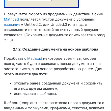
В результате любого из проделанных действий в окне
Mathcad
появляется пустой документ с условным
название
м Untitled:2, или Untitled:3 или т. д., в
зависимости от того, какой по счету новый документ
создается. (Сохранение документа описывается в разд
2.1.3)
2.1.2. Создание документа на основе шаблона
Поработав с
Mathcad
некоторое время, вы, скорее
всего, часто будете создавать новые документы не с
чистого листа, а на основе разработанных ранее. Для
этого имеются два пути:
открыть ранее созданный документ и сохранить
его под другим именем;
использовать шаблоны.
Шаблон (template) — это заготовка нового документа с
введенными формулами, графиками, текстом, включая