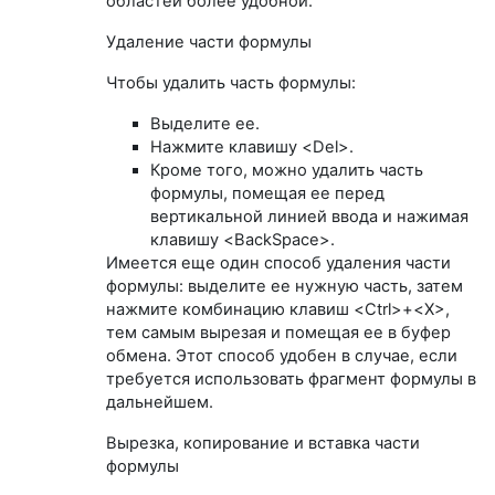
областей более удобной.
Удаление части формулы
Чтобы удалить часть формулы:
Выделите ее.
Нажмите клавишу <Del>.
Кроме того, можно удалить часть
формулы, помещая ее перед
вертикальной линией ввода и нажимая
клавишу <BackSpace>.
Имеется еще один способ удаления части
формулы: выделите ее нужную часть, затем
нажмите комбинацию клавиш <Ctrl>+<X>,
тем самым вырезая и помещая ее в буфер
обмена. Этот способ удобен в случае, если
требуется использовать фрагмент формулы в
дальнейшем.
Вырезка, копирование и вставка части
формулы