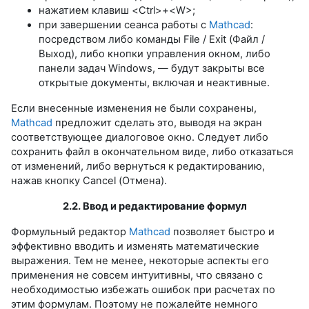
нажатием клавиш <Ctrl>+<W>;
при завершении сеанса работы с
Mathcad
:
посредством либо команды File / Exit (Файл /
Выход), либо кнопки управления окном, либо
панели задач Windows, — будут закрыты все
открытые документы, включая и неактивные.
Если внесенные изменения не были сохранены,
Mathcad
предложит сделать это, выводя на экран
соответствующее диалоговое окно. Следует либо
сохранить файл в окончательном виде, либо отказаться
от изменений, либо вернуться к редактированию,
нажав кнопку Cancel (Отмена).
2.2. Ввод и редактирование формул
Формульный редактор
Mathcad
позволяет быстро и
эффективно вводить и изменять математические
выражения. Тем не менее, некоторые аспекты его
применения не совсем интуитивны, что связано с
необходимостью избежать ошибок при расчетах по
этим формулам. Поэтому не пожалейте немного