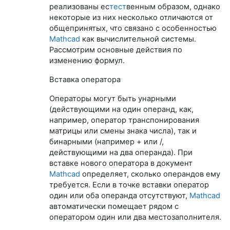
реализованы ес
тест
венным образом, однако
некоторые из них несколько отличаются от
общепринятых, что связано с особенностью
Mathcad
как вычислительной системы.
Рассмотрим основные действия по
изменению формул.
Вставка оператора
Операторы могут быть унарными
(действующими на один операнд, как,
например, оператор транспонирования
матрицы или смены знака числа), так и
бинарными (например + или /,
действующими на два операнда). При
вставке нового оператора в документ
Mathcad
определяет, сколько операндов ему
требуется. Если в точке вставки оператор
один или оба операнда отсутствуют,
Mathcad
автоматически помещает рядом с
оператором один или два местозаполнителя.