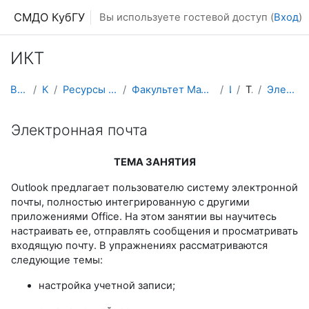
Перейти к основному содержанию
СМДО КубГУ
Вы используете гостевой доступ (
Вход
)
ИКТ
В начало
Курсы
Ресурсы подразделений КубГУ
Факультет Математики и компьютерных наук
ИКТ
Тема 1
Электронная почта
Электронная почта
ТЕМА ЗАНЯТИЯ
Outlook предлагает пользователю систему электронной
почты, полностью интегрированную с другими
приложениями Office. На этом занятии вы научитесь
настраивать ее, отправлять сообщения и просматривать
входящую почту. В упражнениях рассматриваются
следующие темы:
настройка учетной записи;