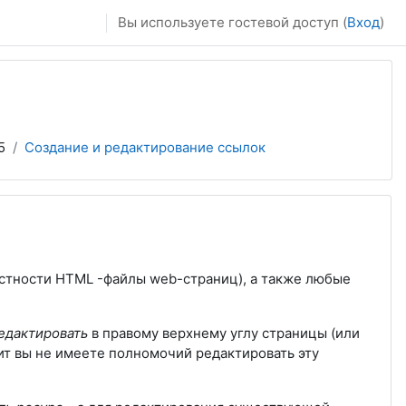
Вы используете гостевой доступ (
Вход
)
5
Создание и редактирование ссылок
астности HTML -файлы web-страниц), а также любые
едактировать
в правому верхнему углу страницы (или
ачит вы не имеете полномочий редактировать эту