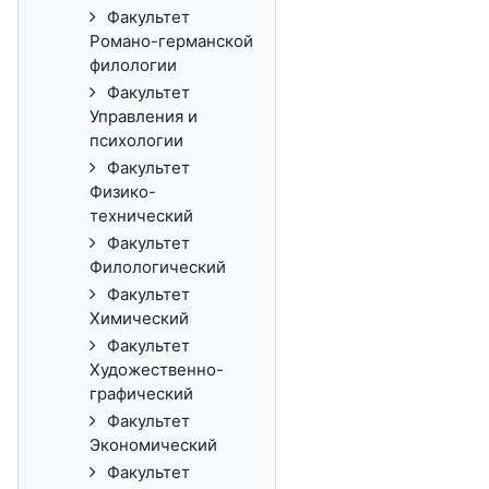
Факультет
Романо-германской
филологии
Факультет
Управления и
психологии
Факультет
Физико-
технический
Факультет
Филологический
Факультет
Химический
Факультет
Художественно-
графический
Факультет
Экономический
Факультет