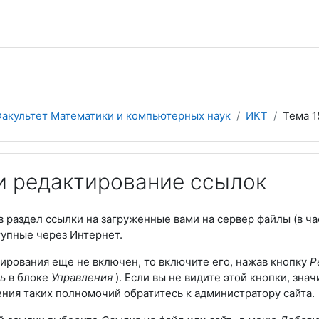
акультет Математики и компьютерных наук
ИКТ
Тема 1
и редактирование ссылок
в раздел ссылки на загруженные вами на сервер файлы (в ч
тупные через Интернет.
тирования еще не включен, то включите его, нажав кнопку
Р
ть
в блоке
Управления
). Если вы не видите этой кнопки, зн
ения таких полномочий обратитесь к администратору сайта.