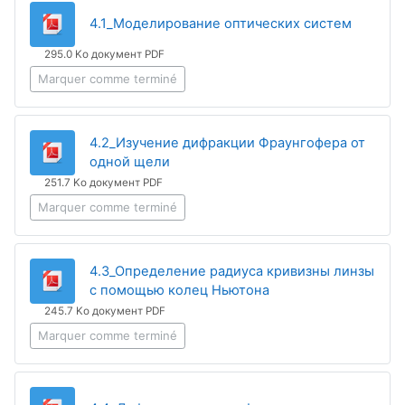
Fichier
4.1_Моделирование оптических систем
295.0 Ko документ PDF
Marquer comme terminé
4.2_Изучение дифракции Фраунгофера от
Fichier
одной щели
251.7 Ko документ PDF
Marquer comme terminé
4.3_Определение радиуса кривизны линзы
Fichier
с помощью колец Ньютона
245.7 Ko документ PDF
Marquer comme terminé