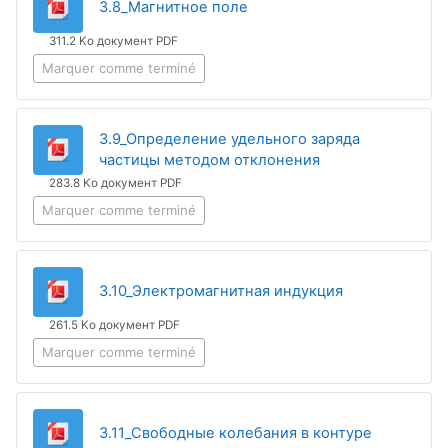
Fichier
3.8_Магнитное поле
311.2 Ko документ PDF
Marquer comme terminé
3.9_Определение удельного заряда
Fichier
частицы методом отклонения
283.8 Ko документ PDF
Marquer comme terminé
Fichier
3.10_Электромагнитная индукция
261.5 Ko документ PDF
Marquer comme terminé
Fichier
3.11_Свободные колебания в контуре