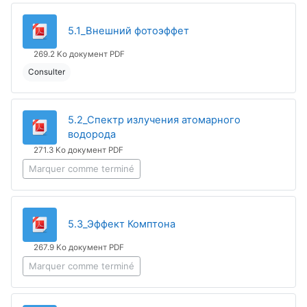
Fichier
5.1_Внешний фотоэффет
269.2 Ko документ PDF
Consulter
5.2_Спектр излучения атомарного
Fichier
водорода
271.3 Ko документ PDF
Marquer comme terminé
Fichier
5.3_Эффект Комптона
267.9 Ko документ PDF
Marquer comme terminé