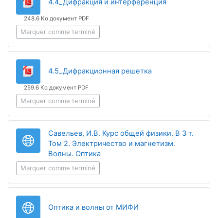
Fichier
4.4_Дифракция и интерференция
248.6 Ko документ PDF
Marquer comme terminé
Fichier
4.5_Дифракционная решетка
259.6 Ko документ PDF
Marquer comme terminé
Савельев, И.В. Курс общей физики. В 3 т.
Том 2. Электричество и магнетизм.
URL
Волны. Оптика
Marquer comme terminé
URL
Оптика и волны от МИФИ