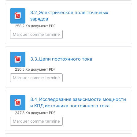
3.2_Электрическое поле точечных
Fichier
зарядов
258.2 Ko документ PDF
Marquer comme terminé
Fichier
3.3_Цепи постоянного тока
230.5 Ko документ PDF
Marquer comme terminé
3.4_Исследование зависимости мощности
Fichier
и КПД источника постоянного тока
247.8 Ko документ PDF
Marquer comme terminé