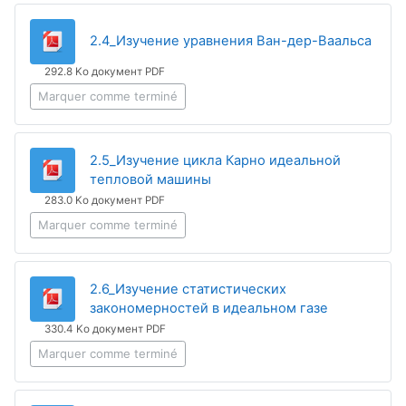
Fichi
2.4_Изучение уравнения Ван-дер-Ваальса
292.8 Ko документ PDF
Marquer comme terminé
2.5_Изучение цикла Карно идеальной
Fichier
тепловой машины
283.0 Ko документ PDF
Marquer comme terminé
2.6_Изучение статистических
Fichier
закономерностей в идеальном газе
330.4 Ko документ PDF
Marquer comme terminé