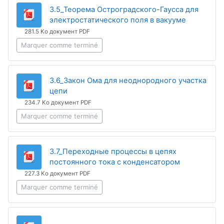
3.5_Теорема Остроградского-Гаусса для
Fichier
электростатического поля в вакууме
281.5 Ko документ PDF
Marquer comme terminé
3.6_Закон Ома для неоднородного участка
Fichier
цепи
234.7 Ko документ PDF
Marquer comme terminé
3.7_Переходные процессы в цепях
Fichier
постоянного тока с конденсатором
227.3 Ko документ PDF
Marquer comme terminé