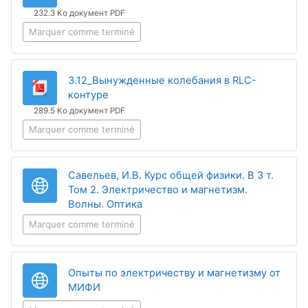
232.3 Ko документ PDF
Marquer comme terminé
3.12_Вынужденные колебания в RLC-
Fichier
контуре
289.5 Ko документ PDF
Marquer comme terminé
Савельев, И.В. Курс общей физики. В 3 т.
Том 2. Электричество и магнетизм.
URL
Волны. Оптика
Marquer comme terminé
Опыты по электричеству и магнетизму от
URL
МИФИ