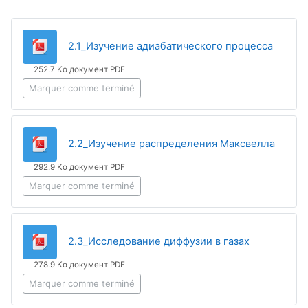
Fichier
2.1_Изучение адиабатического процесса
252.7 Ko документ PDF
Marquer comme terminé
Fichier
2.2_Изучение распределения Максвелла
292.9 Ko документ PDF
Marquer comme terminé
Fichier
2.3_Исследование диффузии в газах
278.9 Ko документ PDF
Marquer comme terminé