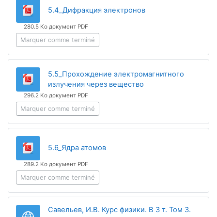
Fichier
5.4_Дифракция электронов
280.5 Ko документ PDF
Marquer comme terminé
5.5_Прохождение электромагнитного
Fichier
излучения через вещество
296.2 Ko документ PDF
Marquer comme terminé
Fichier
5.6_Ядра атомов
289.2 Ko документ PDF
Marquer comme terminé
Савельев, И.В. Курс физики. В 3 т. Том 3.