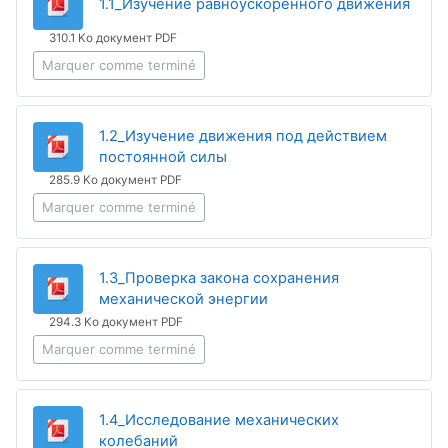
Fichi
1.1_Изучение равноускоренного движения
310.1 Ko документ PDF
Marquer comme terminé
1.2_Изучение движения под действием
Fichier
постоянной силы
285.9 Ko документ PDF
Marquer comme terminé
1.3_Проверка закона сохранения
Fichier
механической энергии
294.3 Ko документ PDF
Marquer comme terminé
1.4_Исследование механических
Fichier
колебаний