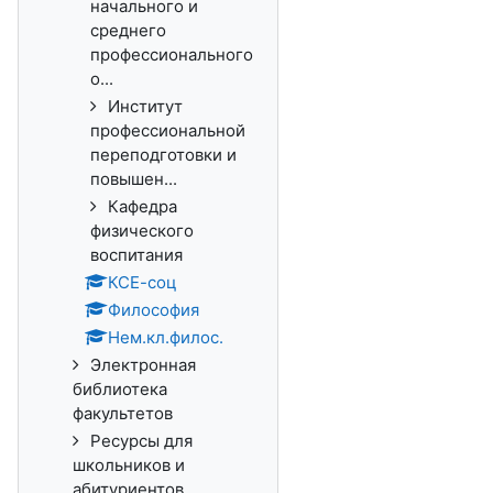
начального и
среднего
профессионального
о...
Институт
профессиональной
переподготовки и
повышен...
Кафедра
физического
воспитания
КСЕ-соц
Философия
Нем.кл.филос.
Электронная
библиотека
факультетов
Ресурсы для
школьников и
абитуриентов