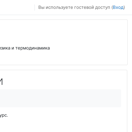
Вы используете гостевой доступ (
Вход
)
изика и термодинамика
И
урс.