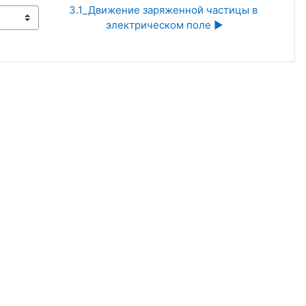
3.1_Движение заряженной частицы в 
электрическом поле ▶︎