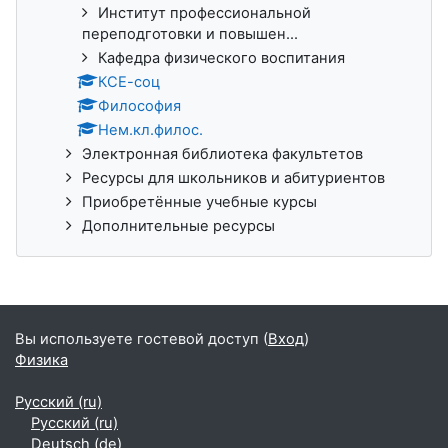
Институт профессиональной
переподготовки и повышен...
Кафедра физического воспитания
КСЕ-соц
Философия
Нем.кл.филос.
Электронная библиотека факультетов
Ресурсы для школьников и абитуриентов
Приобретённые учебные курсы
Дополнительные ресурсы
Вы используете гостевой доступ (
Вход
)
Физика
Русский ‎(ru)‎
Русский ‎(ru)‎
Deutsch ‎(de)‎