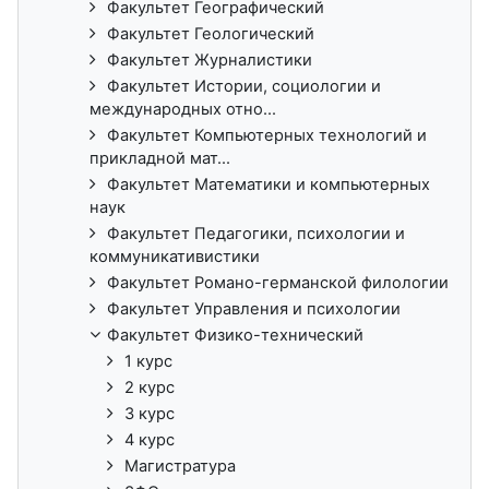
Факультет Географический
Факультет Геологический
Факультет Журналистики
Факультет Истории, социологии и
международных отно...
Факультет Компьютерных технологий и
прикладной мат...
Факультет Математики и компьютерных
наук
Факультет Педагогики, психологии и
коммуникативистики
Факультет Романо-германской филологии
Факультет Управления и психологии
Факультет Физико-технический
1 курс
2 курс
3 курс
4 курс
Магистратура