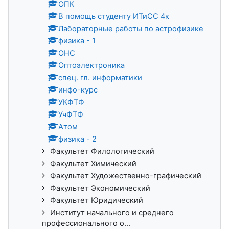
ОПК
В помощь студенту ИТиСС 4к
Лабораторные работы по астрофизике
физика - 1
ОНС
Оптоэлектроника
спец. гл. информатики
инфо-курс
УКФТФ
УчФТФ
Атом
физика - 2
Факультет Филологический
Факультет Химический
Факультет Художественно-графический
Факультет Экономический
Факультет Юридический
Институт начального и среднего
профессионального о...