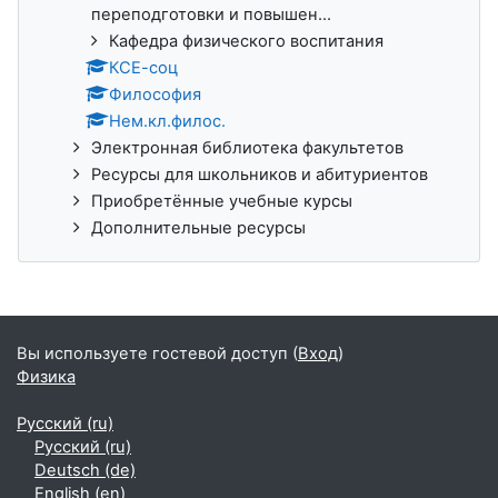
переподготовки и повышен...
Кафедра физического воспитания
КСЕ-соц
Философия
Нем.кл.филос.
Электронная библиотека факультетов
Ресурсы для школьников и абитуриентов
Приобретённые учебные курсы
Дополнительные ресурсы
Вы используете гостевой доступ (
Вход
)
Физика
Русский ‎(ru)‎
Русский ‎(ru)‎
Deutsch ‎(de)‎
English ‎(en)‎