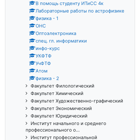
В помощь студенту ИТиСС 4к
Лабораторные работы по астрофизике
физика - 1
ОНС
Оптоэлектроника
спец. гл. информатики
инфо-курс
УКФТФ
УчФТФ
Атом
физика - 2
Факультет Филологический
Факультет Химический
Факультет Художественно-графический
Факультет Экономический
Факультет Юридический
Институт начального и среднего
профессионального о...
Институт профессиональной