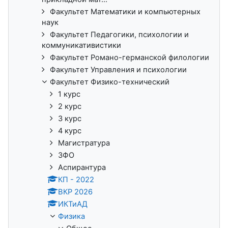
Факультет Математики и компьютерных
наук
Факультет Педагогики, психологии и
коммуникативистики
Факультет Романо-германской филологии
Факультет Управления и психологии
Факультет Физико-технический
1 курс
2 курс
3 курс
4 курс
Магистратура
ЗФО
Аспирантура
КП - 2022
ВКР 2026
ИКТиАД
Физика