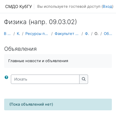
Перейти к основному содержанию
СМДО КубГУ
Вы используете гостевой доступ (
Вход
)
Физика (напр. 09.03.02)
В начало
Курсы
Ресурсы подразделений КубГУ
Факультет Физико-технический
Физика
Общее
Объявления
Объявления
Главные новости и объявления
Искать
Искать
(Пока объявлений нет)