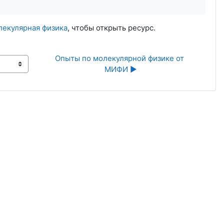
олекулярная физика
, чтобы открыть ресурс.
Опыты по молекулярной физике от 
МИФИ ▶︎