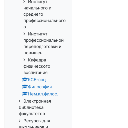
Институт
начального и
среднего
профессионального
о...
Институт
профессиональной
переподготовки и
повышен...
Кафедра
физического
воспитания
КСЕ-соц
Философия
Нем.кл.филос.
Электронная
библиотека
факультетов
Ресурсы для
школьников и