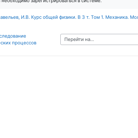
а необходимо зарегистрироваться в системе.
авельев, И.В. Курс общей физики. В 3 т. Том 1. Механика. М
сследование 
Перейти на...
ских процессов