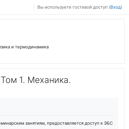
Вы используете гостевой доступ (
Вход
)
изика и термодинамика
 Том 1. Механика.
еминарским занятиям, предоставляется доступ к ЭБС