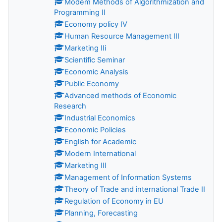
Modem Methods of Algorithmization and
Programming II
Economy policy IV
Human Resource Management III
Marketing IIi
Scientific Seminar
Economic Analysis
Public Economy
Advanced methods of Economic
Research
Industrial Economics
Economiс Policies
English for Academic
Modern International
Marketing IIl
Management of Information Systems
Theory of Trade and international Trade II
Regulation of Economy in EU
Planning, Forecasting