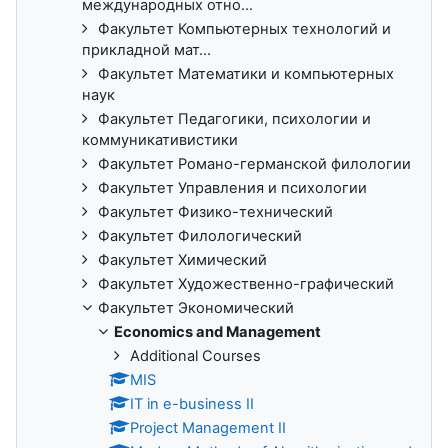
международных отно...
Факультет Компьютерных технологий и
прикладной мат...
Факультет Математики и компьютерных
наук
Факультет Педагогики, психологии и
коммуникативистики
Факультет Романо-германской филологии
Факультет Управления и психологии
Факультет Физико-технический
Факультет Филологический
Факультет Химический
Факультет Художественно-графический
Факультет Экономический
Economics and Management
Additional Сourses
MIS
IT in e-business II
Project Management II