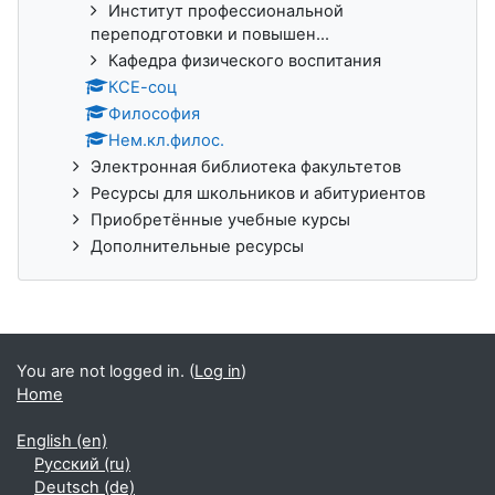
Институт профессиональной
переподготовки и повышен...
Кафедра физического воспитания
КСЕ-соц
Философия
Нем.кл.филос.
Электронная библиотека факультетов
Ресурсы для школьников и абитуриентов
Приобретённые учебные курсы
Дополнительные ресурсы
You are not logged in. (
Log in
)
Home
English ‎(en)‎
Русский ‎(ru)‎
Deutsch ‎(de)‎