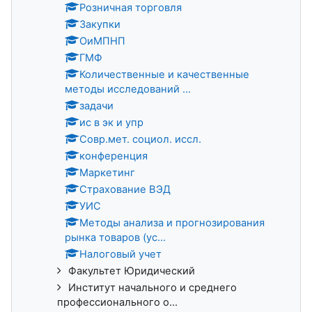
Розничная торговля
Закупки
ОиМПНП
ГМФ
Количественные и качественные
методы исследований ...
задачи
ис в эк и упр
Совр.мет. социол. иссл.
конференция
Маркетинг
Страхование ВЭД
УИС
Методы анализа и прогнозирования
рынка товаров (ус...
Налоговый учет
Факультет Юридический
Институт начального и среднего
профессионального о...