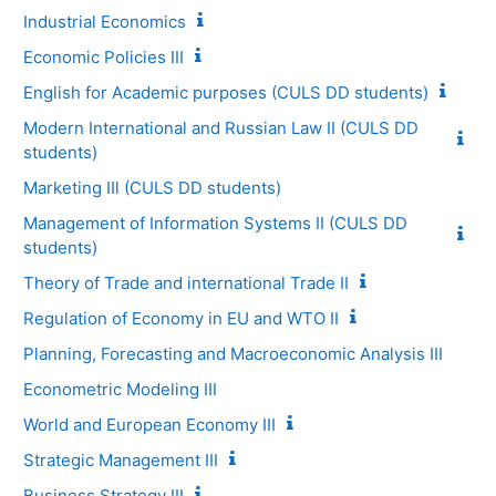
Industrial Economics
Economiс Policies III
English for Academic purposes (CULS DD students)
Modern International and Russian Law II (CULS DD
students)
Marketing IIl (CULS DD students)
Management of Information Systems II (CULS DD
students)
Theory of Trade and international Trade II
Regulation of Economy in EU and WTO II
Planning, Forecasting and Macroeconomic Analysis III
Econometric Modeling III
World and European Economy III
Strategic Management III
Business Strategy III