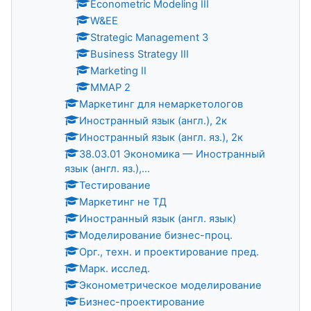
Econometric Modeling III
W&EE
Strategic Management 3
Business Strategy III
Marketing II
MMAP 2
Маркетинг для немаркетологов
Иностранный язык (англ.), 2к
Иностранный язык (англ. яз.), 2к
38.03.01 Экономика — Иностранный
язык (англ. яз.),...
Тестирование
Маркетинг не ТД
Иностранный язык (англ. язык)
Моделирование бизнес-проц.
Орг., техн. и проектирование пред.
Марк. исслед.
Эконометрическое моделирование
Бизнес-проектирование