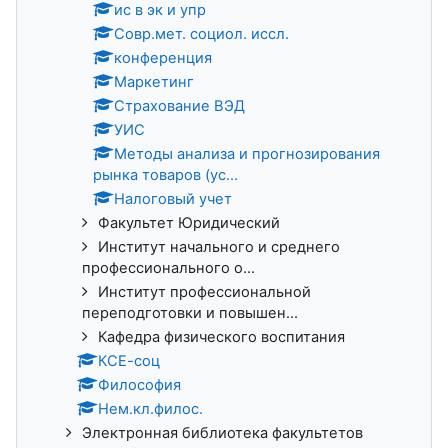
ис в эк и упр
Совр.мет. социол. иссл.
конференция
Маркетинг
Страхование ВЭД
УИС
Методы анализа и прогнозирования
рынка товаров (ус...
Налоговый учет
Факультет Юридический
Институт начального и среднего
профессионального о...
Институт профессиональной
переподготовки и повышен...
Кафедра физического воспитания
КСЕ-соц
Философия
Нем.кл.филос.
Электронная библиотека факультетов