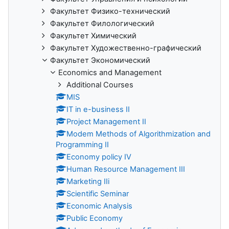
Факультет Физико-технический
Факультет Филологический
Факультет Химический
Факультет Художественно-графический
Факультет Экономический
Economics and Management
Additional Сourses
MIS
IT in e-business II
Project Management II
Modem Methods of Algorithmization and
Programming II
Economy policy IV
Human Resource Management III
Marketing IIi
Scientific Seminar
Economic Analysis
Public Economy