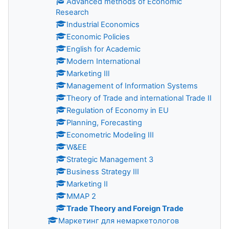
Advanced methods of Economic
Research
Industrial Economics
Economiс Policies
English for Academic
Modern International
Marketing IIl
Management of Information Systems
Theory of Trade and international Trade II
Regulation of Economy in EU
Planning, Forecasting
Econometric Modeling III
W&EE
Strategic Management 3
Business Strategy III
Marketing II
MMAP 2
Trade Theory and Foreign Trade
Маркетинг для немаркетологов