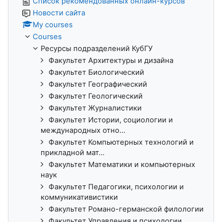
Список рекомендованных онлайн-курсов
Новости сайта
My courses
Courses
Ресурсы подразделений КубГУ
Факультет Архитектуры и дизайна
Факультет Биологический
Факультет Географический
Факультет Геологический
Факультет Журналистики
Факультет Истории, социологии и
международных отно...
Факультет Компьютерных технологий и
прикладной мат...
Факультет Математики и компьютерных
наук
Факультет Педагогики, психологии и
коммуникативистики
Факультет Романо-германской филологии
Факультет Управления и психологии