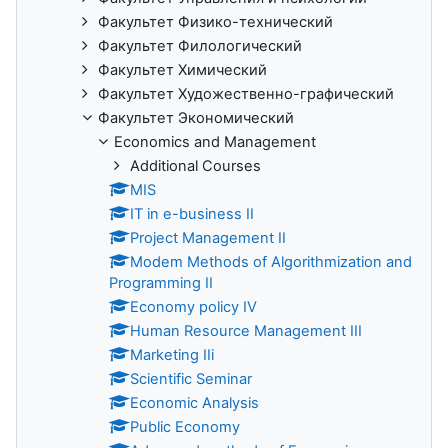
Факультет Физико-технический
Факультет Филологический
Факультет Химический
Факультет Художественно-графический
Факультет Экономический
Economics and Management
Additional Сourses
MIS
IT in e-business II
Project Management II
Modem Methods of Algorithmization and
Programming II
Economy policy IV
Human Resource Management III
Marketing IIi
Scientific Seminar
Economic Analysis
Public Economy