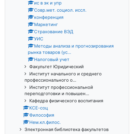
ис в эк и упр
Совр.мет. социол. иссл.
конференция
Маркетинг
Страхование ВЭД
УИС
Методы анализа и прогнозирования
рынка товаров (ус...
Налоговый учет
Факультет Юридический
Институт начального и среднего
профессионального о...
Институт профессиональной
переподготовки и повышен...
Кафедра физического воспитания
КСЕ-соц
Философия
Нем.кл.филос.
Электронная библиотека факультетов