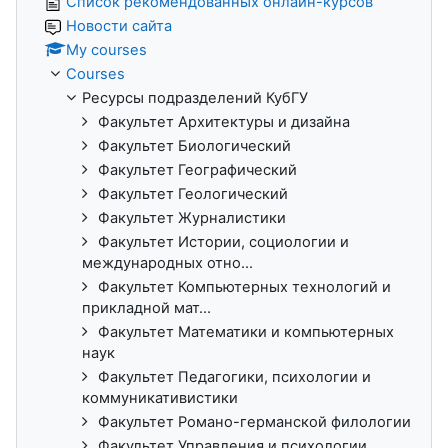
Список рекомендованных онлайн-курсов
Новости сайта
My courses
Courses
Ресурсы подразделений КубГУ
Факультет Архитектуры и дизайна
Факультет Биологический
Факультет Географический
Факультет Геологический
Факультет Журналистики
Факультет Истории, социологии и
международных отно...
Факультет Компьютерных технологий и
прикладной мат...
Факультет Математики и компьютерных
наук
Факультет Педагогики, психологии и
коммуникативистики
Факультет Романо-германской филологии
Факультет Управления и психологии