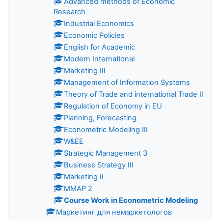
Advanced methods of Economic
Research
Industrial Economics
Economiс Policies
English for Academic
Modern International
Marketing IIl
Management of Information Systems
Theory of Trade and international Trade II
Regulation of Economy in EU
Planning, Forecasting
Econometric Modeling III
W&EE
Strategic Management 3
Business Strategy III
Marketing II
MMAP 2
Course Work in Econometric Modeling
Маркетинг для немаркетологов