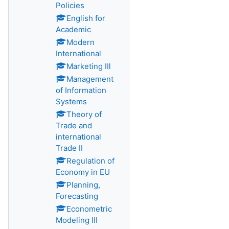
Policies
English for
Academic
Modern
International
Marketing IIl
Management
of Information
Systems
Theory of
Trade and
international
Trade II
Regulation of
Economy in EU
Planning,
Forecasting
Econometric
Modeling III