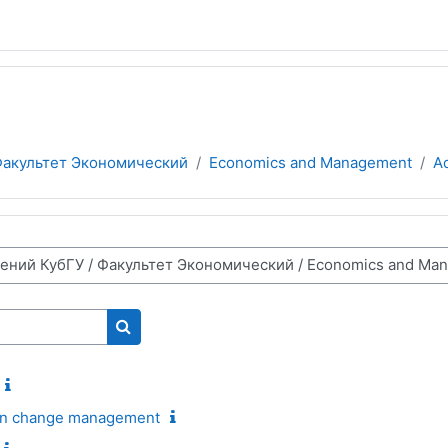
акультет Экономический
Economics and Management
Ad
Поиск курса
 in change management