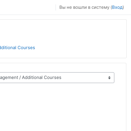
Вы не вошли в систему (
Вход
)
ditional Сourses