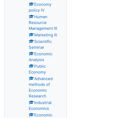
Economy
policy IV
Human
Resource
Management III
Marketing IIi
Scientific
Seminar
Economic
Analysis
Public
Economy
Advanced
methods of
Economic
Research
Industrial
Economics
Economiс