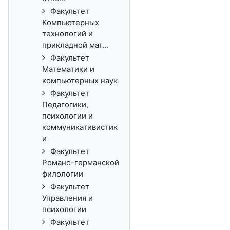
Факультет
Компьютерных
технологий и
прикладной мат...
Факультет
Математики и
компьютерных наук
Факультет
Педагогики,
психологии и
коммуникативистик
и
Факультет
Романо-германской
филологии
Факультет
Управления и
психологии
Факультет