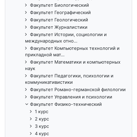
Факультет Биологический
Факультет Географический
Факультет Геологический
Факультет Журналистики
Факультет Истории, социологии и
международных отно...
Факультет Компьютерных технологий и
прикладной мат...
Факультет Математики и компьютерных
наук
Факультет Педагогики, психологии и
коммуникативистики
Факультет Романо-германской филологии
Факультет Управления и психологии
Факультет Физико-технический
1 курс
2 курс
3 курс
4 курс