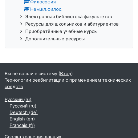
Философия
Нем.кл.филос.
Электронная библиотека факультетов
Ресурсы для школьников и абитуриентов
Приобретённые учебные курсы
Дополнительные ресурсы
Вы не вошли в систему (
Вход
)
Технологии реабилитации с применением технических
средств
Русский ‎(ru)‎
Русский ‎(ru)‎
Deutsch ‎(de)‎
English ‎(en)‎
Français ‎(fr)‎
Сводка хранения данных