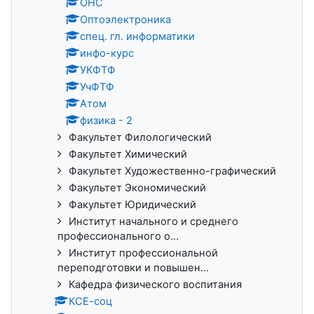
ОНС
Оптоэлектроника
спец. гл. информатики
инфо-курс
УКФТФ
УчФТФ
Атом
физика - 2
Факультет Филологический
Факультет Химический
Факультет Художественно-графический
Факультет Экономический
Факультет Юридический
Институт начального и среднего
профессионального о...
Институт профессиональной
переподготовки и повышен...
Кафедра физического воспитания
КСЕ-соц