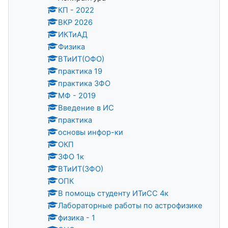
КП - 2022
ВКР 2026
ИКТиАД
Физика
ВТиИТ(ОФО)
практика 19
практика ЗФО
МФ - 2019
Введение в ИС
практика
основы инфор-ки
ОКП
ЗФО 1к
ВТиИТ(ЗФО)
ОПК
В помощь студенту ИТиСС 4к
Лабораторные работы по астрофизике
физика - 1