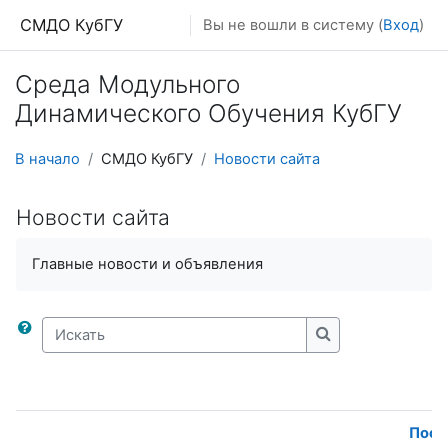
Перейти к основному содержанию
СМДО КубГУ
Вы не вошли в систему (
Вход
)
Среда Модульного
Динамического Обучения КубГУ
В начало
СМДО КубГУ
Новости сайта
Новости сайта
Главные новости и объявления
Искать
Искать
Посл