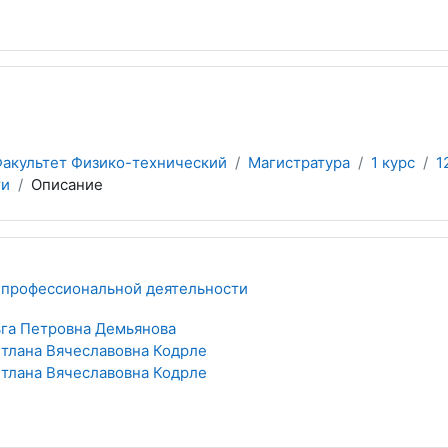
акультет Физико-технический
Магистратура
1 курс
1
ти
Описание
 профессиональной деятельности
га Петровна Демьянова
тлана Вячеславовна Кодрле
тлана Вячеславовна Кодрле