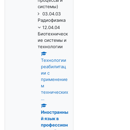
процессы и
системы)
03.04.03
Радиофизика
12.04.04
Биотехническ
ие системы и
технологии
Технологии
реабилитац
ии с
применение
м
технических
...
Иностранны
й язык в
профессион