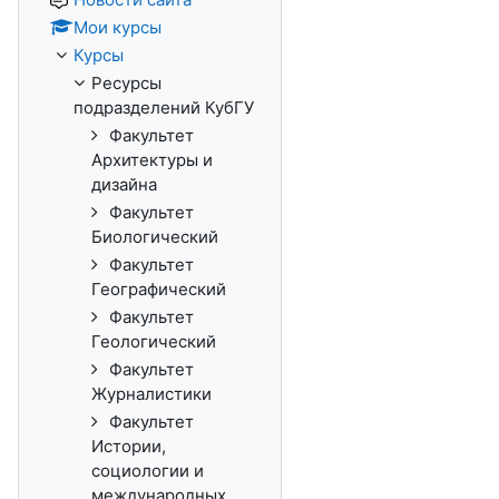
Мои курсы
Курсы
Ресурсы
подразделений КубГУ
Факультет
Архитектуры и
дизайна
Факультет
Биологический
Факультет
Географический
Факультет
Геологический
Факультет
Журналистики
Факультет
Истории,
социологии и
международных