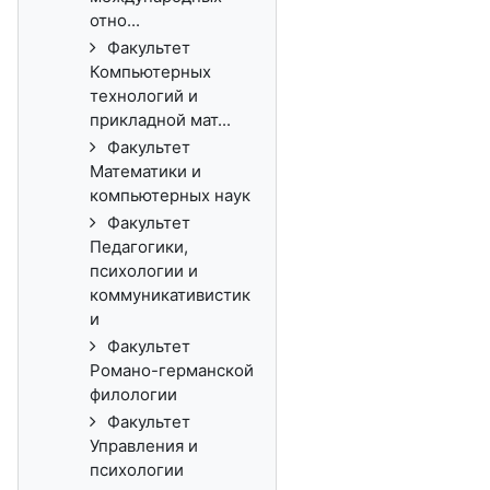
отно...
Факультет
Компьютерных
технологий и
прикладной мат...
Факультет
Математики и
компьютерных наук
Факультет
Педагогики,
психологии и
коммуникативистик
и
Факультет
Романо-германской
филологии
Факультет
Управления и
психологии