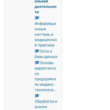
альной
деятельнос
ти
Информаци
онные
системы в
медицинско
й практике
Сети и
базы данных
Основы
маркетинга
на
предприяти
ях медико-
техническ...
Обработка и
анализ