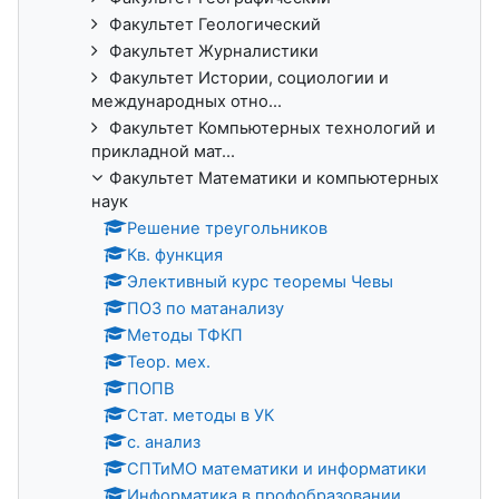
Факультет Геологический
Факультет Журналистики
Факультет Истории, социологии и
международных отно...
Факультет Компьютерных технологий и
прикладной мат...
Факультет Математики и компьютерных
наук
Решение треугольников
Кв. функция
Элективный курс теоремы Чевы
ПОЗ по матанализу
Методы ТФКП
Теор. мех.
ПОПВ
Стат. методы в УК
с. анализ
СПТиМО математики и информатики
Информатика в профобразовании