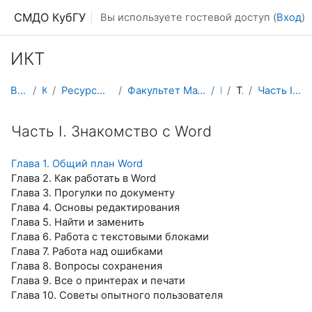
Перейти к основному содержанию
СМДО КубГУ
Вы используете гостевой доступ (
Вход
)
ИКТ
В начало
Курсы
Ресурсы подразделений КубГУ
Факультет Математики и компьютерных наук
ИКТ
Тема 8
Часть I. Знакомство с Word
Часть I. Знакомство с Word
Глава 1. Общий план Word
Глава 2. Как работать в Word
Глава 3. Прогулки по документу
Глава 4. Основы редактирования
Глава 5. Найти и заменить
Глава 6. Работа с текстовыми блоками
Глава 7. Работа над ошибками
Глава 8. Вопросы сохранения
Глава 9. Все о принтерах и печати
Глава 10. Советы опытного пользователя