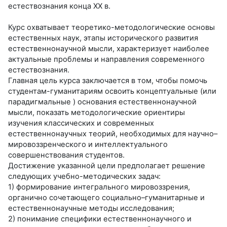
естествознания конца ХХ в.
Курс охватывает теоретико-методологические основы
естественных наук, этапы исторического развития
естественнонаучной мысли, характеризует наиболее
актуальные проблемы и направления современного
естествознания.
Главная цель курса заключается в том, чтобы помочь
студентам-гуманитариям освоить концептуальные (или
парадигмальные ) основания естественнонаучной
мысли, показать методологические ориентиры
изучения классических и современных
естественнонаучных теорий, необходимых для научно–
мировоззренческого и интеллектуального
совершенствования студентов.
Достижение указанной цели предполагает решение
следующих учебно-методических задач:
1) формирование интегрального мировоззрения,
органично сочетающего социально–гуманитарные и
естественнонаучные методы исследования;
2) понимание специфики естественнонаучного и