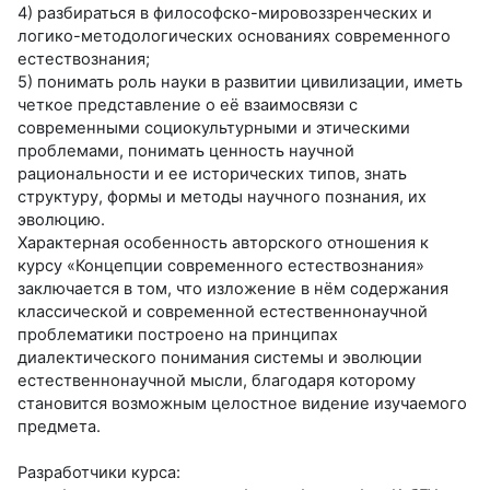
4) разбираться в философско-мировоззренческих и
логико-методологических основаниях современного
естествознания;
5) понимать роль науки в развитии цивилизации, иметь
четкое представление о её взаимосвязи с
современными социокультурными и этическими
проблемами, понимать ценность научной
рациональности и ее исторических типов, знать
структуру, формы и методы научного познания, их
эволюцию.
Характерная особенность авторского отношения к
курсу «Концепции современного естествознания»
заключается в том, что изложение в нём содержания
классической и современной естественнонаучной
проблематики построено на принципах
диалектического понимания системы и эволюции
естественнонаучной мысли, благодаря которому
становится возможным целостное видение изучаемого
предмета.
Разработчики курса: