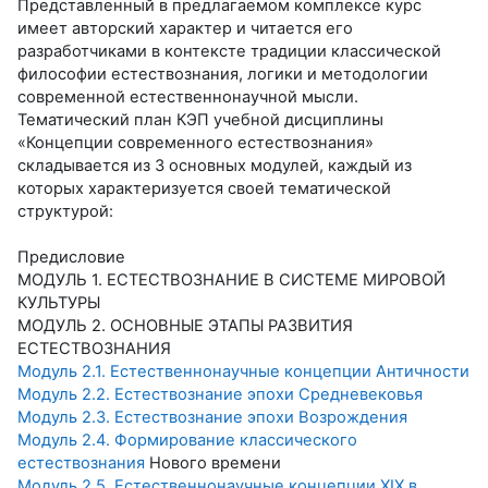
Представленный в предлагаемом комплексе курс
имеет авторский характер и читается его
разработчиками в контексте традиции классической
философии естествознания, логики и методологии
современной естественнонаучной мысли.
Тематический план КЭП учебной дисциплины
«Концепции современного естествознания»
складывается из 3 основных модулей, каждый из
которых характеризуется своей тематической
структурой:
Предисловие
МОДУЛЬ 1. ЕСТЕСТВОЗНАНИЕ В СИСТЕМЕ МИРОВОЙ
КУЛЬТУРЫ
МОДУЛЬ 2. ОСНОВНЫЕ ЭТАПЫ РАЗВИТИЯ
ЕСТЕСТВОЗНАНИЯ
Модуль 2.1. Естественнонаучные концепции Античности
Модуль 2.2. Естествознание эпохи Средневековья
Модуль 2.3. Естествознание эпохи Возрождения
Модуль 2.4. Формирование классического
естествознания
Нового времени
Модуль 2.5. Естественнонаучные концепции ХIХ в.