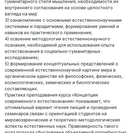
гуманитарного стиля мышления, необходимости их
внутреннего согласования на основе целостного
взгляда на мир
3) ознакомление с основными естественнонаучными
системами и парадигмами, формирование умений и
навыков их практического применения;
4) освоение методологии естественнонаучного
познания, необходимой для использования опыта
естествознания в социально-гуманитарных
исследованиях;
5) формирование концептуальных представлений о
современной естественнонаучной картине мира в
органическом единстве её философских, физических,
космологических, химических и биологических
составляющих.
Практика преподавания курса «Концепции
современного естествознания» показывает, что
оптимальный вариант чтения лекций и проведения
семинаров связан с ориентацией студентов на
мировоззренческие и теоретико-методологические
аспекты естественных наук. Правомерность такого
рода подхода обусловлена объективной потребностью