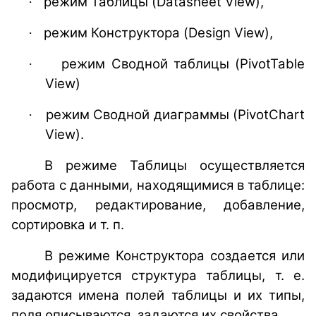
режим Таблицы (Datasheet View),
·
режим Конструктора (Design View),
·
режим Сводной таблицы (PivotTable
·
View)
режим Сводной диаграммы (PivotChart
·
View).
В режиме Таблицы осуществляется
работа с данными, находящимися в таблице:
просмотр, редактирование, добавление,
сортировка и т. п.
В режиме Конструктора создается или
модифицируется структура таблицы, т. е.
задаются имена полей таблицы и их типы,
поля описываются, задаются их свойства.