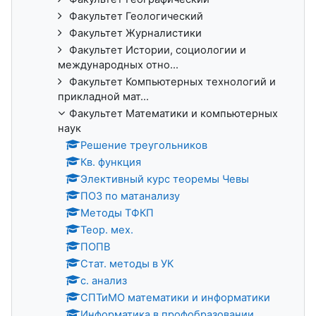
Факультет Геологический
Факультет Журналистики
Факультет Истории, социологии и
международных отно...
Факультет Компьютерных технологий и
прикладной мат...
Факультет Математики и компьютерных
наук
Решение треугольников
Кв. функция
Элективный курс теоремы Чевы
ПОЗ по матанализу
Методы ТФКП
Теор. мех.
ПОПВ
Стат. методы в УК
с. анализ
СПТиМО математики и информатики
Информатика в профобразовании