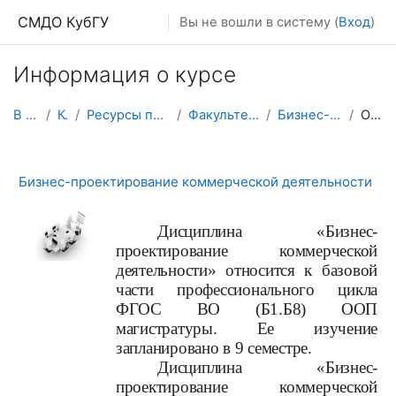
Перейти к основному содержанию
СМДО КубГУ
Вы не вошли в систему (
Вход
)
Информация о курсе
В начало
Курсы
Ресурсы подразделений КубГУ
Факультет Экономический
Бизнес-проектирование
Описание
Бизнес-проектирование коммерческой деятельности
Дисциплина «Бизнес-
проектирование коммерческой
деятельности» относится к базовой
части профессионального цикла
ФГОС ВО (Б1.Б8) ООП
магистратуры. Ее изучение
запланировано в 9 семестре.
Дисциплина «Бизнес-
проектирование коммерческой