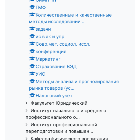
ГМФ
Количественные и качественные
методы исследований ...
задачи
ис в эк и упр
Совр.мет. социол. иссл.
конференция
Маркетинг
Страхование ВЭД
УИС
Методы анализа и прогнозирования
рынка товаров (ус...
Налоговый учет
Факультет Юридический
Институт начального и среднего
профессионального о...
Институт профессиональной
переподготовки и повышен...
Кафедра физического воспитания