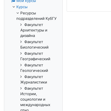
Мои курсы
Курсы
Ресурсы
подразделений КубГУ
Факультет
Архитектуры и
дизайна
Факультет
Биологический
Факультет
Географический
Факультет
Геологический
Факультет
Журналистики
Факультет
Истории,
социологии и
международных
отно...