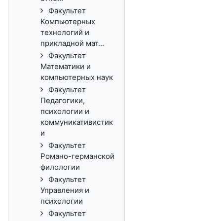
Факультет
Компьютерных
технологий и
прикладной мат...
Факультет
Математики и
компьютерных наук
Факультет
Педагогики,
психологии и
коммуникативистик
и
Факультет
Романо-германской
филологии
Факультет
Управления и
психологии
Факультет