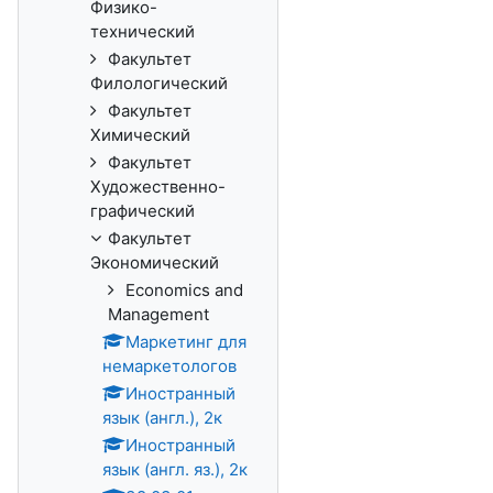
Физико-
технический
Факультет
Филологический
Факультет
Химический
Факультет
Художественно-
графический
Факультет
Экономический
Economics and
Management
Маркетинг для
немаркетологов
Иностранный
язык (англ.), 2к
Иностранный
язык (англ. яз.), 2к