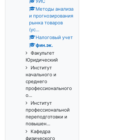
УИС
Методы анализа
и прогнозирования
рынка товаров
(ус...
Налоговый учет
фин.эк.
Факультет
Юридический
Институт
начального и
среднего
профессионального
о...
Институт
профессиональной
переподготовки и
повышен...
Кафедра
физического