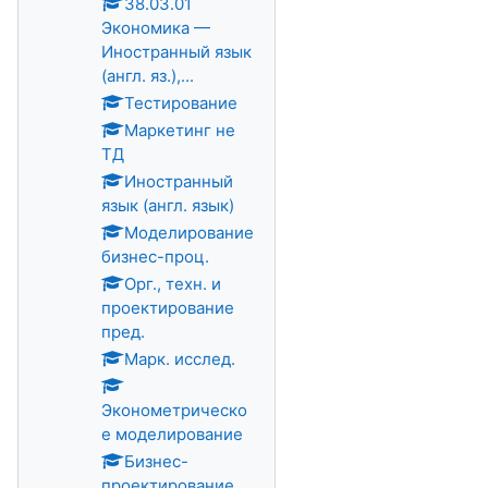
38.03.01
Экономика —
Иностранный язык
(англ. яз.),...
Тестирование
Маркетинг не
ТД
Иностранный
язык (англ. язык)
Моделирование
бизнес-проц.
Орг., техн. и
проектирование
пред.
Марк. исслед.
Эконометрическо
е моделирование
Бизнес-
проектирование