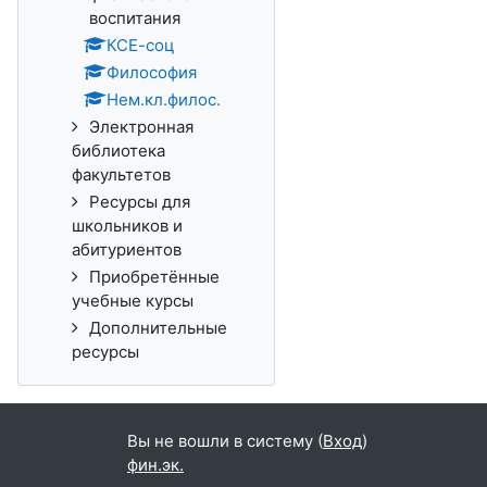
воспитания
КСЕ-соц
Философия
Нем.кл.филос.
Электронная
библиотека
факультетов
Ресурсы для
школьников и
абитуриентов
Приобретённые
учебные курсы
Дополнительные
ресурсы
Вы не вошли в систему (
Вход
)
фин.эк.