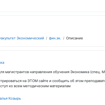
акультет Экономический
фин.эк.
Описание
ика
для магистрантов направления обучения Экономика (спец. 
трироваться на ЭТОМ сайте и сообщить об этом преподавате
оступ ко всем методическим материалам
алья Козырь