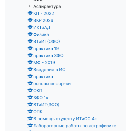
Аспирантура
КП - 2022
ВКР 2026
ИКТиАД
Физика
ВТиИТ(ОФО)
практика 19
практика ЗФО
МФ - 2019
Введение в ИС
практика
основы инфор-ки
ОКП
ЗФО 1к
ВТиИТ(ЗФО)
ОПК
В помощь студенту ИТиСС 4к
Лабораторные работы по астрофизике