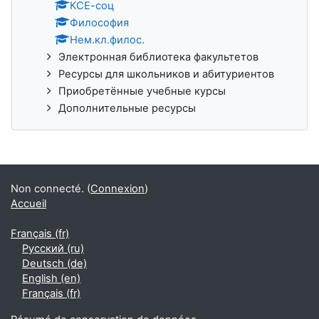
КСЕ-соц
Философия
Нем.кл.филос.
Электронная библиотека факультетов
Ресурсы для школьников и абитуриентов
Приобретённые учебные курсы
Дополнительные ресурсы
Non connecté. (
Connexion
)
Accueil
Français ‎(fr)‎
Русский ‎(ru)‎
Deutsch ‎(de)‎
English ‎(en)‎
Français ‎(fr)‎