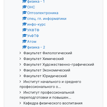
физика - 1
ОНС
Оптоэлектроника
спец. гл. информатики
инфо-курс
УКФТФ
УчФТФ
Атом
физика - 2
Факультет Филологический
Факультет Химический
Факультет Художественно-графический
Факультет Экономический
Факультет Юридический
Институт начального и среднего
профессионального о...
Институт профессиональной
переподготовки и повышен...
Кафедра физического воспитания