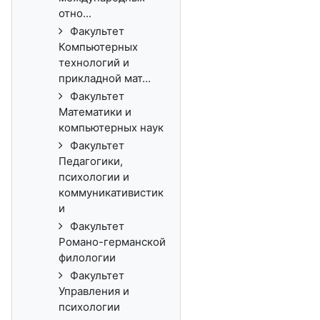
отно...
Факультет
Компьютерных
технологий и
прикладной мат...
Факультет
Математики и
компьютерных наук
Факультет
Педагогики,
психологии и
коммуникативистик
и
Факультет
Романо-германской
филологии
Факультет
Управления и
психологии