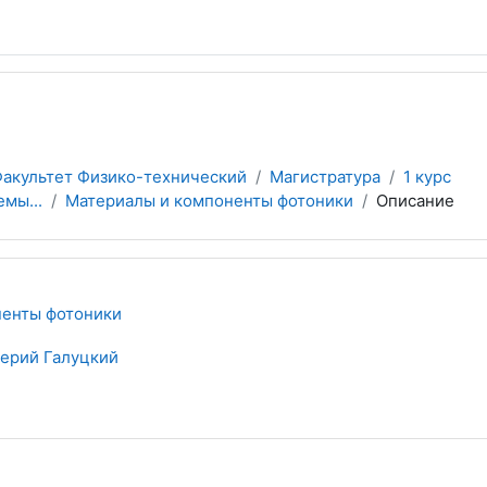
акультет Физико-технический
Магистратура
1 курс
мы...
Материалы и компоненты фотоники
Описание
ненты фотоники
ерий Галуцкий