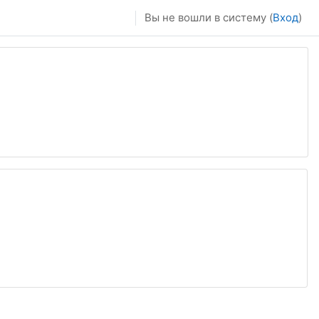
Вы не вошли в систему (
Вход
)