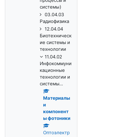
процессы и
системы)
03.04.03
Радиофизика
12.04.04
Биотехническ
ие системы и
технологии
11.04.02
Инфокоммуни
кационные
технологии и
системы...
Материалы
и
компонент
ы фотоники
Оптоэлектр