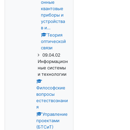
онные
квантовые
приборы и
устройства
в и...
Теория
оптической
связи
09.04.02
Информацион
ные системы
и технологии
Философские
вопросы
естествознани
я
Управление
проектами
(БТСиТ)