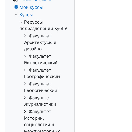
Мои курсы
Курсы
Ресурсы
подразделений КубГУ
Факультет
Архитектуры и
дизайна
Факультет
Биологический
Факультет
Географический
Факультет
Геологический
Факультет
Журналистики
Факультет
Истории,
социологии и
международных