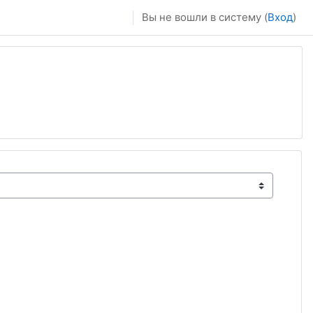
Вы не вошли в систему (
Вход
)