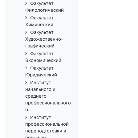
Факультет
Филологический
Факультет
Химический
Факультет
Художественно-
графический
Факультет
Экономический
Факультет
Юридический
Институт
начального и
среднего
профессионального
о...
Институт
профессиональной
переподготовки и
повышен...