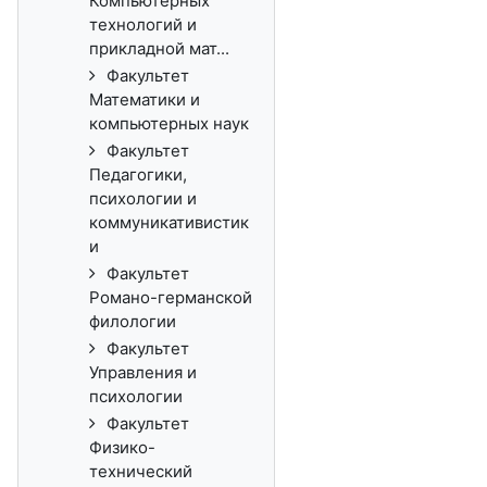
Компьютерных
технологий и
прикладной мат...
Факультет
Математики и
компьютерных наук
Факультет
Педагогики,
психологии и
коммуникативистик
и
Факультет
Романо-германской
филологии
Факультет
Управления и
психологии
Факультет
Физико-
технический