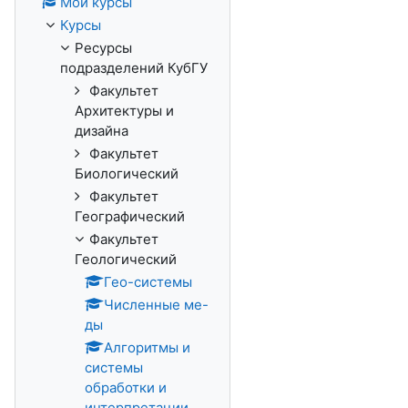
Мои курсы
Курсы
Ресурсы
подразделений КубГУ
Факультет
Архитектуры и
дизайна
Факультет
Биологический
Факультет
Географический
Факультет
Геологический
Гео-системы
Численные ме-
ды
Алгоритмы и
системы
обработки и
интерпретации