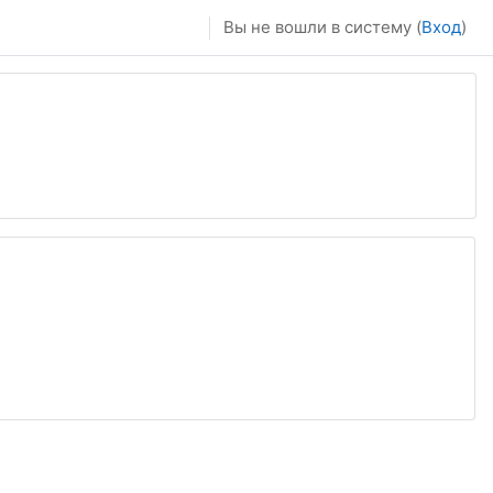
Вы не вошли в систему (
Вход
)