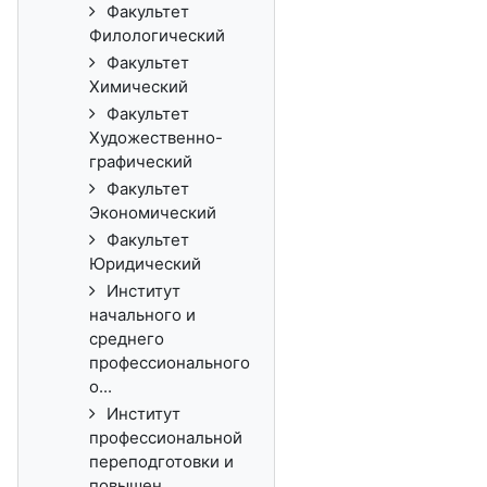
Факультет
Филологический
Факультет
Химический
Факультет
Художественно-
графический
Факультет
Экономический
Факультет
Юридический
Институт
начального и
среднего
профессионального
о...
Институт
профессиональной
переподготовки и
повышен...