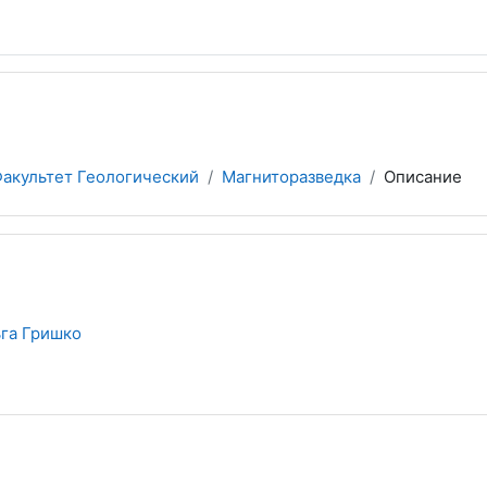
акультет Геологический
Магниторазведка
Описание
га Гришко