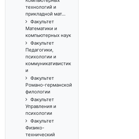
Компьютерных
технологий и
прикладной мат...
Факультет
Математики и
компьютерных наук
Факультет
Педагогики,
психологии и
коммуникативистик
и
Факультет
Романо-германской
филологии
Факультет
Управления и
психологии
Факультет
Физико-
технический