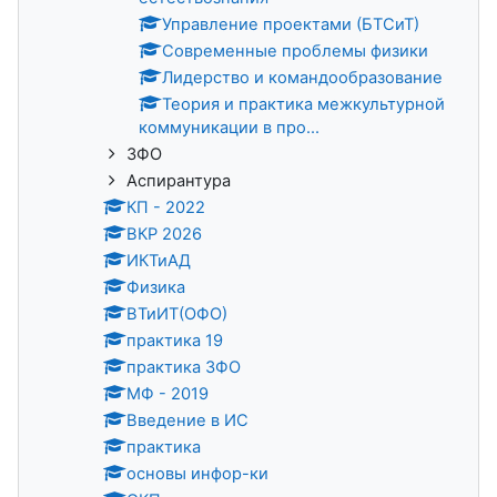
Управление проектами (БТСиТ)
Современные проблемы физики
Лидерство и командообразование
Теория и практика межкультурной
коммуникации в про...
ЗФО
Аспирантура
КП - 2022
ВКР 2026
ИКТиАД
Физика
ВТиИТ(ОФО)
практика 19
практика ЗФО
МФ - 2019
Введение в ИС
практика
основы инфор-ки