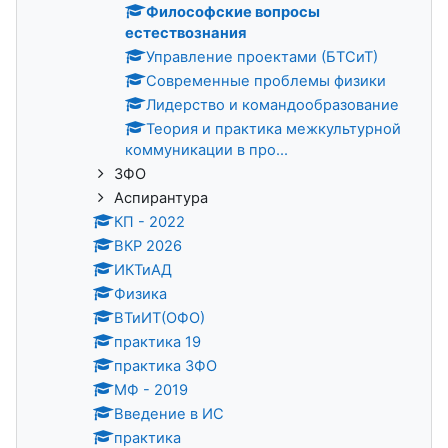
Философские вопросы
естествознания
Управление проектами (БТСиТ)
Современные проблемы физики
Лидерство и командообразование
Теория и практика межкультурной
коммуникации в про...
ЗФО
Аспирантура
КП - 2022
ВКР 2026
ИКТиАД
Физика
ВТиИТ(ОФО)
практика 19
практика ЗФО
МФ - 2019
Введение в ИС
практика