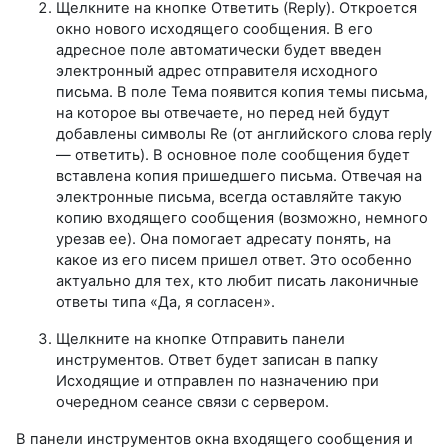
Щелкните на кнопке Ответить (Reply). Откроется
окно нового исходящего сообщения. В его
адресное поле автоматически будет введен
электронный адрес отправителя исходного
письма. В поле Тема появится копия темы письма,
на которое вы отвечаете, но перед ней будут
добавлены символы Re (от английского слова reply
— ответить). В основное поле сообщения будет
вставлена копия пришедшего письма. Отвечая на
электронные письма, всегда оставляйте такую
копию входящего сообщения (возможно, немного
урезав ее). Она помогает адресату понять, на
какое из его писем пришел ответ. Это особенно
актуально для тех, кто любит писать лаконичные
ответы типа «Да, я согласен».
Щелкните на кнопке Отправить панели
инструментов. Ответ будет записан в папку
Исходящие и отправлен по назначению при
очередном сеансе связи с сервером.
В панели инструментов окна входящего сообщения и