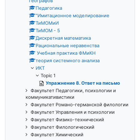
географов
Педагогика
"Имитационное моделирование
ТиМОМиИ
ТиМОМ - 5
Дискретная математика
Рациональные неравенства
Учебная практика ФМиКН
теория системного анализа
ИКТ
Topic 1
Упражнение 8. Ответ на письмо
Факультет Педагогики, психологии и
коммуникативистики
Факультет Романо-германской филологии
Факультет Управления и психологии
Факультет Физико-технический
Факультет Филологический
Факультет Химический