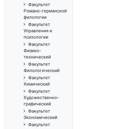
Факультет
Романо-германской
филологии
Факультет
Управления и
психологии
Факультет
Физико-
технический
Факультет
Филологический
Факультет
Химический
Факультет
Художественно-
графический
Факультет
Экономический
Факультет