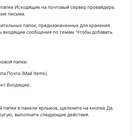
 папки Исходящие на почтовый сервер провайдера.
ые письма.
нительных папок, предназначенных для хранения
ть входящие сообщения по темам. Чтобы добавить
новой папки.
а Почта (Май Items).
нкт Входящие.
 папки в панели ярлыков, щелкните на кнопке Да.
другую, выполните следующие действия.