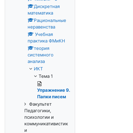
Дискретная
математика
Рациональные
неравенства
Учебная
практика ФМиКН
теория
системного
анализа
ИКТ
Тема 1
Упражнение 9.
Папки писем
Факультет
Педагогики,
психологии и
коммуникативистик
и