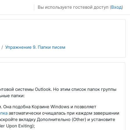
Вы используете гостевой доступ (
Вход
)
Упражнение 9. Папки писем
овой системы Outlook. Но этим список папок группы
ьные папки:
м. Она подобна Корзине Windows и позволяет
апка
автоматически очищалась при каждом завершении
аскройте вкладку Дополнительно (Other) и установите
r Upon Exiting);