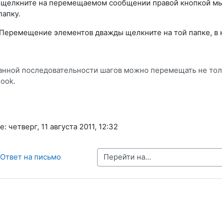
 щелкните на перемещаемом сообщении правой кнопкой мы
папку.
 Перемещение элементов дважды щелкните на той папке, в
нной последовательности шагов можно перемещать не тол
look.
 четверг, 11 августа 2011, 12:32
Перейти на...
 Ответ на письмо 