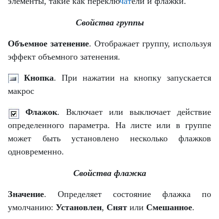
элементы, такие как переклю
чат
ели и флажки.
Свойства группы
Объемное затенение
. Отображает группу, используя
эффект объемного затенения.
Кнопка
. При нажатии на кнопку запускается
макрос
Флажок
. Включает или выключает действие
определенного параметра. На листе или в группе
может быть установлено несколько флажков
одновременно.
Свойства флажка
Значение
. Определяет состояние флажка по
умолчанию:
Установлен
,
Снят
или
Смешанное
.