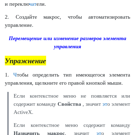
и переклю
чат
ели.
2. Создайте макрос, чтобы автоматизировать
управление.
Перемещение или изменение размеров элемента
управления
Упражнение
1.
Ч
тобы определить тип имеющегося элемента
управления, щелкните его правой кнопкой мыши.
Если контекстное меню не появляется или
содержит команду
Свойства
, значит
эт
о элемент
ActiveX.
Если контекстное меню содержит команду
Назначить макрос
, значит
эт
о элемент