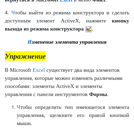
4.
Ч
тобы выйти из режима конструктора и сделать
доступным элемент ActiveX, нажмите
кнопку
выхода из режима конструктора
.
И
зменение элемента управления
Упражнение
В Microsoft
Excel
существует два вида
элементов
управления
, которые можно изменять различными
способами:
элементы ActiveX
и элементы
управления с панели инструментов
Формы
.
Ч
тобы определить тип имеющегося элемента
управления, щелкните его правой кнопкой
мыши.