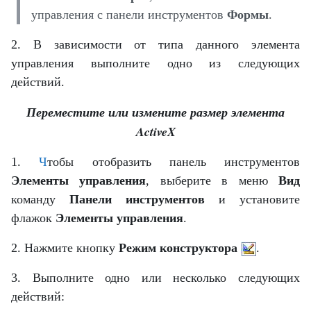
управления с панели инструментов
Формы
.
2. В зависимости от типа данного элемента
управления выполните одно из следующих
действий.
Переместите или измените размер элемента
ActiveX
1.
Ч
тобы отобразить панель инструментов
Элементы управления
, выберите в меню
Вид
команду
Панели инструментов
и установите
флажок
Элементы управления
.
2. Нажмите кнопку
Режим конструктора
.
3. Выполните одно или несколько следующих
действий: