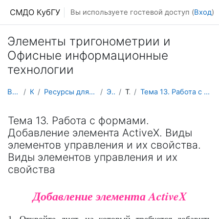
Перейти к основному содержанию
СМДО КубГУ
Вы используете гостевой доступ (
Вход
)
Элементы тригонометрии и
Офисные информационные
технологии
В начало
Курсы
Ресурсы для школьников и абитуриентов
ЭТ и ОИТ
Тема 7
Тема 13. Работа с формами. Добавление элемента Act...
Тема 13. Работа с формами.
Добавление элемента ActiveX. Виды
элементов управления и их свойства.
Виды элементов управления и их
свойства
Добавление элемента ActiveX
1. Откройте лист, на который требуется добавить