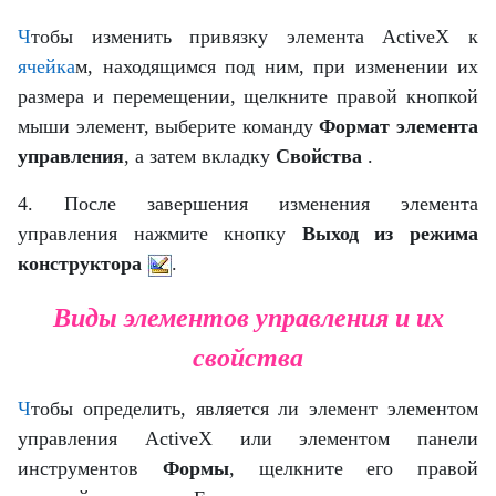
Ч
тобы изменить привязку элемента ActiveX к
ячейка
м, находящимся под ним, при изменении их
размера и перемещении, щелкните правой кнопкой
мыши элемент, выберите команду
Формат элемента
управления
, а затем вкладку
Свойства
.
4. После завершения изменения элемента
управления нажмите кнопку
Выход из режима
конструктора
.
Виды элементов управления и их
свойства
Ч
тобы определить, является ли элемент
элементом
управления ActiveX
или элементом панели
инструментов
Формы
, щелкните его правой