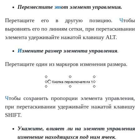
Переместите
эт
от элемент управления
.
Перетащите его в другую позицию.
Ч
тобы
выровнять его по линиям сетки, при перетаскивании
элемента удерживайте нажатой клавишу ALT.
И
змените размер элемента управления
.
Перетащите один из
маркеров изменения размера
.
Ч
тобы сохранить пропорции элемента управления,
при перетаскивании удерживайте нажатой клавишу
SHIFT.
Укажите, влияет ли на элемент управления
изменение находящихся под ним ячеек
.