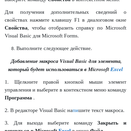
Для получения дополнительных сведений о
свойствах нажмите клавишу F1 в диалоговом окне
Свойства
, чтобы отобразить справку по Microsoft
Visual Basic для Microsoft Forms.
Выполните следующее действие.
Добавление макроса Visual Basic для элемента,
который будет использоваться в Microsoft
Excel
1. Щелкните правой кнопкой мыши элемент
управления и выберите в контекстном меню команду
Программа
.
2. В редакторе Visual Basic на
пи
шите текст макроса.
3. Для выхода выберите команду
Закрыть и
вернуться в Microsoft
Excel
в меню
Файл
.