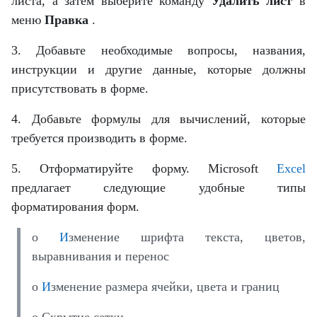
листа, а затем выберите команду
Удалить лист
в
меню
Правка
.
3. Добавьте необходимые вопросы, названия,
инструкции и другие данные, которые должны
присутствовать в форме.
4. Добавьте формулы для вычислений, которые
требуется производить в форме.
5. Отформатируйте форму. Microsoft
Excel
предлагает следующие удобные типы
форматирования форм.
o
И
зменение шрифта текста, цветов,
выравнивания и перенос
o
И
зменение размера ячейки, цвета и границ
o Скрытие сетки