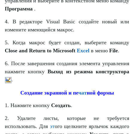
управления и выберите в контекстном меню команду
Программа
.
4. В редакторе Visual Basic создайте новый или
измените имеющийся макрос.
5. Когда макрос будет создан, выберите команду
Close and Return to Microsoft
Excel
в меню
File
.
6. После завершения создания элемента управления
нажмите кнопку
Выход из режима конструктора
.
Создание экранной и пе
чат
ной формы
1. Нажмите кнопку
Создать
.
2. Удалите листы, которые не требуется
использовать. Для
эт
ого щелкните ярлычок каждого