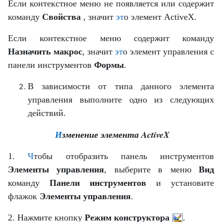
Если контекстное меню не появляется или содержит
команду
Свойства
, значит
эт
о элемент ActiveX.
Если контекстное меню содержит команду
Назначить макрос
, значит
эт
о элемент управления с
панели инструментов
Формы
.
В зависимости от типа данного элемента
управления выполните одно из следующих
действий.
И
зменение элемента ActiveX
1.
Ч
тобы отобразить панель инструментов
Элементы управления
, выберите в меню
Вид
команду
Панели инструментов
и установите
флажок
Элементы управления
.
2. Нажмите кнопку
Режим конструктора
.