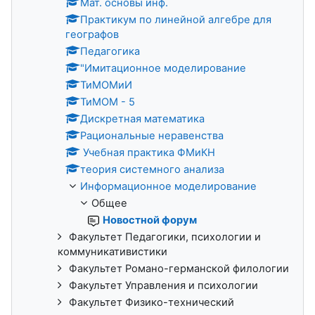
Мат. основы инф.
Практикум по линейной алгебре для
географов
Педагогика
"Имитационное моделирование
ТиМОМиИ
ТиМОМ - 5
Дискретная математика
Рациональные неравенства
Учебная практика ФМиКН
теория системного анализа
Информационное моделирование
Общее
Новостной форум
Факультет Педагогики, психологии и
коммуникативистики
Факультет Романо-германской филологии
Факультет Управления и психологии
Факультет Физико-технический