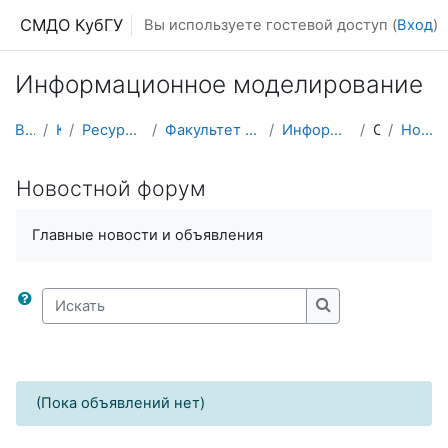
Перейти к основному содержанию
СМДО КубГУ
Вы используете гостевой доступ (
Вход
)
Информационное моделирование
В начало
Курсы
Ресурсы подразделений КубГУ
Факультет Математики и компьютерных наук
Информационное моделирование
Общее
Новостной форум
Новостной форум
Главные новости и объявления
Искать
Искать
(Пока объявлений нет)