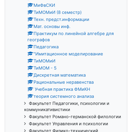
МиФвСКИ
ТиМОМиИ (8 семестр)
Техн. предст.информации
Мат. основы инф.
Практикум по линейной алгебре для
географов
Педагогика
"Имитационное моделирование
ТиМОМиИ
ТиМОМ - 5
Дискретная математика
Рациональные неравенства
Учебная практика ФМиКН
теория системного анализа
Факультет Педагогики, психологии и
коммуникативистики
Факультет Романо-германской филологии
Факультет Управления и психологии
Факультет Физико-технический