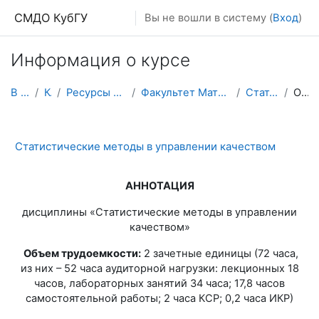
Перейти к основному содержанию
СМДО КубГУ
Вы не вошли в систему (
Вход
)
Информация о курсе
В начало
Курсы
Ресурсы подразделений КубГУ
Факультет Математики и компьютерных наук
Стат. методы в УК
Описание
Статистические методы в управлении качеством
АННОТАЦИЯ
дисциплины «Статистические методы в управлении
качеством»
Объем трудоемкости:
2 зачетные единицы (72 часа,
из них – 52 часа аудиторной нагрузки: лекционных 18
часов, лабораторных занятий 34 часа; 17,8 часов
самостоятельной работы; 2 часа КСР; 0,2 часа ИКР)