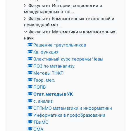
Факультет Истории, социологии и
международных отно...
Факультет Компьютерных технологий и
прикладной мат...
Факультет Математики и компьютерных
наук
Решение треугольников
Кв. функция
Элективный курс теоремы Чевы
ПОЗ по матанализу
Методы ТФКП
Теор. мех.
ПОПВ
Стат. методы в УК
с. анализ
СПТиМО математики и информатики
Информатика в профобразовании
ТВиМС
ОМА