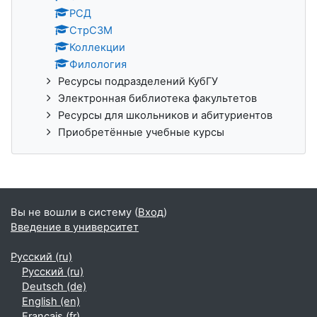
РСД
СтрСЗМ
Коллекции
Филология
Ресурсы подразделений КубГУ
Электронная библиотека факультетов
Ресурсы для школьников и абитуриентов
Приобретённые учебные курсы
Вы не вошли в систему (
Вход
)
Введение в университет
Русский ‎(ru)‎
Русский ‎(ru)‎
Deutsch ‎(de)‎
English ‎(en)‎
Français ‎(fr)‎