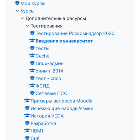
Мои курсы
Курсы
Дополнительные ресурсы
Тестирования
Тестирование Роскомнадзор 2020
Введение в университет
тесты
Cache
Linux-админ
олимп-2014
тест - спсо
ФСПД
Сетевые ПСО
Примеры вопросов Moodle
Исчезающие народы/языки
История VEDA
Разработка
НВМ1
СнК