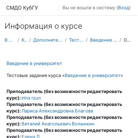
Перейти к основному содержанию
СМДО КубГУ
Вы не вошли в систему (
Вход
)
Информация о курсе
В начало
Курсы
Дополнительные ресурсы
Тестирования
Введение в университет
Описание
Введение в университет
Тестовые задания курса «
Введение в университет
»
Преподаватель (без возможности редактировать
курс):
irina rzun
Преподаватель (без возможности редактировать
курс):
Лариса Александровна Благова
Преподаватель (без возможности редактировать
курс):
Виталий Анатольевич Волынкин
Преподаватель (без возможности редактировать
курс):
Елена Л