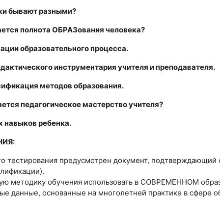
ики бывают разными?
ается полнота ОБРАЗования человека?
ации образовательного процесса.
дактического инструментария учителя и преподавателя.
сификация методов образования.
ается педагогическое мастерство учителя?
х навыков ребенка.
НИЯ:
го тестирования предусмотрен документ, подтверждающий 
алификации
).
кую методику обучения использовать в СОВРЕМЕННОМ обра
ые данные, основанные на многолетней практике в сфере о