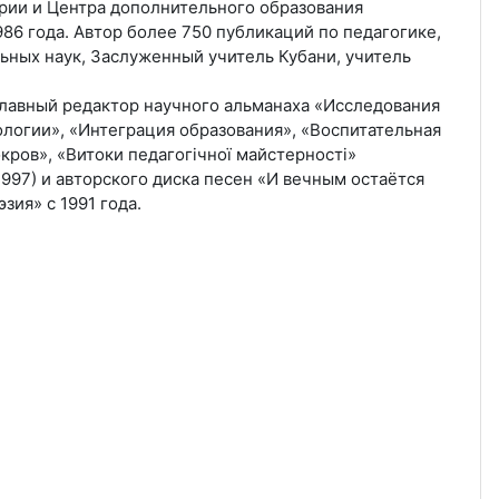
арии и Центра дополнительного образования
86 года. Автор более 750 публикаций по педагогике,
ьных наук, Заслуженный учитель Кубани, учитель
лавный редактор научного альманаха «Исследования
логии», «Интеграция образования», «Воспитательная
кров», «Витоки педагогiчної майстерностi»
1997) и авторского диска песен «И вечным остаётся
зия» с 1991 года.