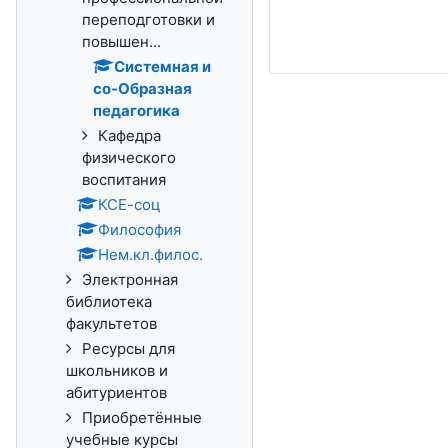
переподготовки и
повышен...
Системная и
со-Образная
педагогика
Кафедра
физического
воспитания
КСЕ-соц
Философия
Нем.кл.филос.
Электронная
библиотека
факультетов
Ресурсы для
школьников и
абитуриентов
Приобретённые
учебные курсы