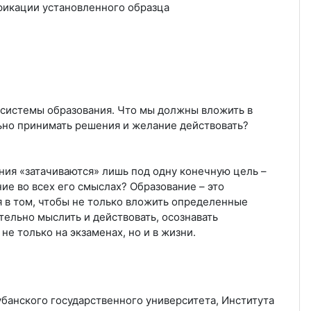
икации установленного образца
т системы образования. Что мы должны вложить в
льно принимать решения и желание действовать?
ния «затачиваются» лишь под одну конечную цель –
ие во всех его смыслах? Образование – это
 в том, чтобы не только вложить определенные
тельно мыслить и действовать, осознавать
не только на экзаменах, но и в жизни.
убанского государственного университета, Института