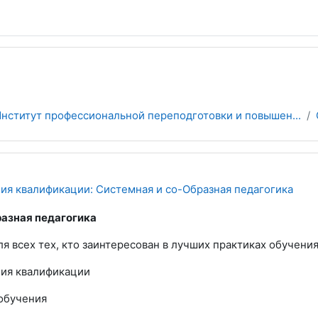
нститут профессиональной переподготовки и повышен...
я квалификации: Системная и со-Образная педагогика
азная педагогика
я всех тех, кто заинтересован в лучших практиках обучени
ия квалификации
 обучения