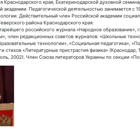
ия Краснодарского края, Екатеринодарской духовной семин
 академии. Педагогической деятельностью занимается с 19
пологии. Действительный член Российской академии социал
Северского района Краснодарского края.
тарейшего российского журнала «Народное образование», г
м», член редакционных советов журналов: «Школьные техно
бразовательные технологии», «Социальная педагогика», «По
иги стихов «Литературные пристрастия физика» (Краснодар, 
ль, 2002). Член Союза литераторов Украины по секции «Поэ