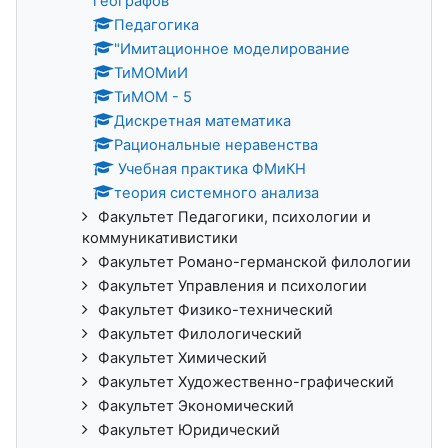
географов
Педагогика
"Имитационное моделирование
ТиМОМиИ
ТиМОМ - 5
Дискретная математика
Рациональные неравенства
Учебная практика ФМиКН
теория системного анализа
Факультет Педагогики, психологии и
коммуникативистики
Факультет Романо-германской филологии
Факультет Управления и психологии
Факультет Физико-технический
Факультет Филологический
Факультет Химический
Факультет Художественно-графический
Факультет Экономический
Факультет Юридический