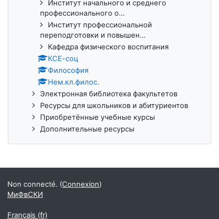
Институт начального и среднего
профессионального о...
Институт профессиональной
переподготовки и повышен...
Кафедра физического воспитания
КСЕ-соц
Философия
Нем.кл.филос.
Электронная библиотека факультетов
Ресурсы для школьников и абитуриентов
Приобретённые учебные курсы
Дополнительные ресурсы
Non connecté. (
Connexion
)
МиФвСКИ
Français ‎(fr)‎