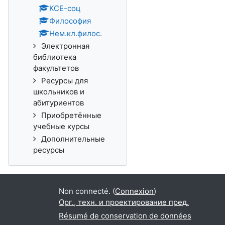
КСЕ-соц
Философия
Нем.кл.филос.
Электронная
библиотека
факультетов
Ресурсы для
школьников и
абитуриентов
Приобретённые
учебные курсы
Дополнительные
ресурсы
Non connecté. (
Connexion
)
Орг., техн. и проектирование пред.
Résumé de conservation de données