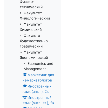
Физико-
технический
Факультет
Филологический
Факультет
Химический
Факультет
Художественно-
графический
Факультет
Экономический
Economics and
Management
Маркетинг для
немаркетологов
Иностранный
язык (англ.), 2к
Иностранный
язык (англ. яз.), 2к