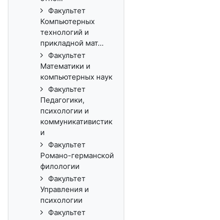
Факультет
Компьютерных
технологий и
прикладной мат...
Факультет
Математики и
компьютерных наук
Факультет
Педагогики,
психологии и
коммуникативистик
и
Факультет
Романо-германской
филологии
Факультет
Управления и
психологии
Факультет