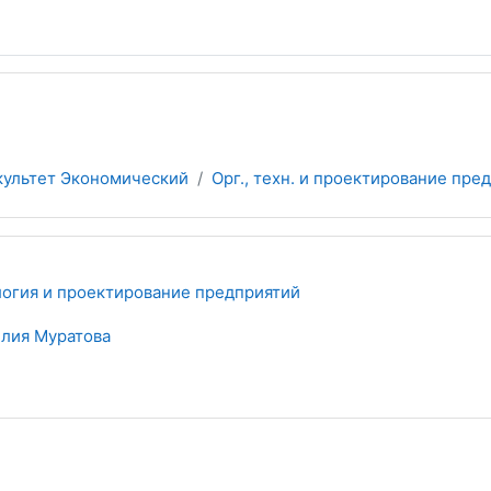
культет Экономический
Орг., техн. и проектирование пред
логия и проектирование предприятий
лия Муратова