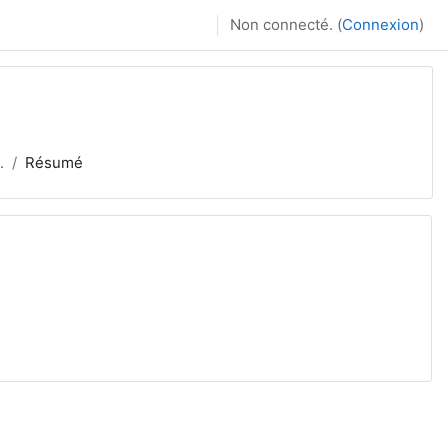
Non connecté. (
Connexion
)
.
Résumé