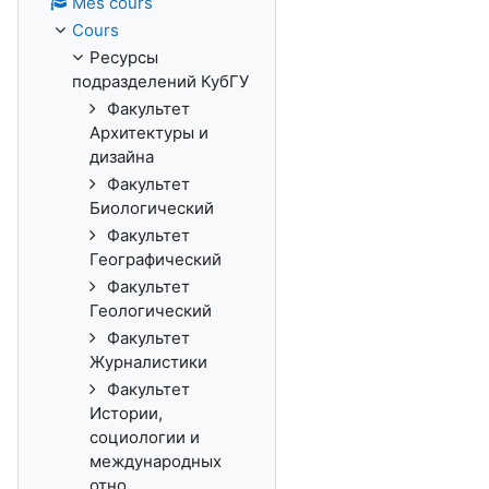
Mes cours
Cours
Ресурсы
подразделений КубГУ
Факультет
Архитектуры и
дизайна
Факультет
Биологический
Факультет
Географический
Факультет
Геологический
Факультет
Журналистики
Факультет
Истории,
социологии и
международных
отно...