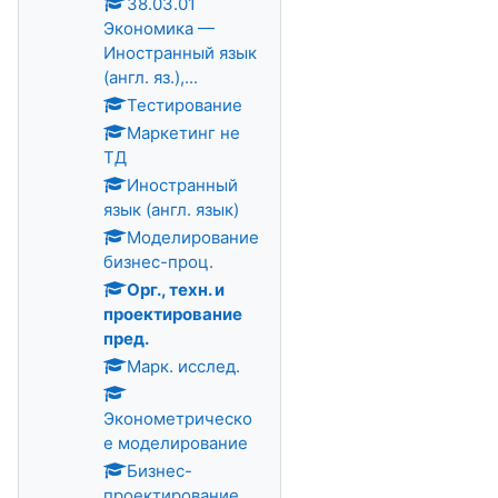
38.03.01
Экономика —
Иностранный язык
(англ. яз.),...
Тестирование
Маркетинг не
ТД
Иностранный
язык (англ. язык)
Моделирование
бизнес-проц.
Орг., техн. и
проектирование
пред.
Марк. исслед.
Эконометрическо
е моделирование
Бизнес-
проектирование